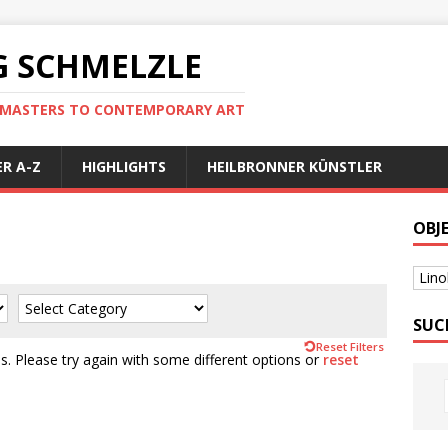
 SCHMELZLE
D MASTERS TO CONTEMPORARY ART
R A-Z
HIGHLIGHTS
HEILBRONNER KÜNSTLER
OBJ
Lino
SUC
Reset Filters
. Please try again with some different options or
reset