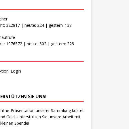
cher
t: 322817 | heute: 224 | gestern: 138
naufrufe
t: 1076572 | heute: 302 | gestern: 228
ktion:
Login
ERSTÜTZEN SIE UNS!
nline-Präsentation unserer Sammlung kostet
und Geld. Unterstützen Sie unsere Arbeit mit
 kleinen Spende!