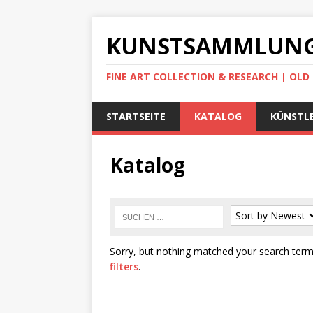
KUNSTSAMMLUNG
FINE ART COLLECTION & RESEARCH | OL
STARTSEITE
KATALOG
KÜNSTLE
Katalog
Sorry, but nothing matched your search terms
filters
.