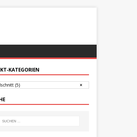
EKT-KATEGORIEN
lschnitt
(5)
HE