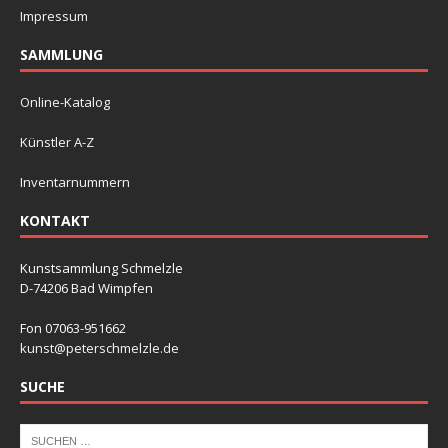
Impressum
SAMMLUNG
Online-Katalog
Künstler A-Z
Inventarnummern
KONTAKT
Kunstsammlung Schmelzle
D-74206 Bad Wimpfen
Fon 07063-951662
kunst@peterschmelzle.de
SUCHE