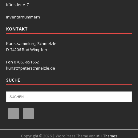
Künstler A-Z
Inventarnummern
KONTAKT
Kunstsammlung Schmelzle
D-74206 Bad Wimpfen
Fon 07063-951662
kunst@peterschmelzle.de
SUCHE
Copyright © 2026 | WordPress Theme von
MH Themes