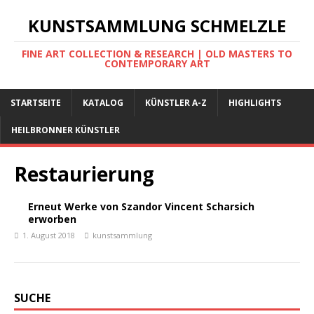
KUNSTSAMMLUNG SCHMELZLE
FINE ART COLLECTION & RESEARCH | OLD MASTERS TO
CONTEMPORARY ART
STARTSEITE
KATALOG
KÜNSTLER A-Z
HIGHLIGHTS
HEILBRONNER KÜNSTLER
Restaurierung
Erneut Werke von Szandor Vincent Scharsich
erworben
1. August 2018
kunstsammlung
SUCHE