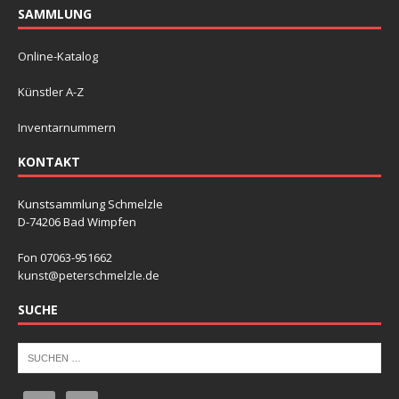
SAMMLUNG
Online-Katalog
Künstler A-Z
Inventarnummern
KONTAKT
Kunstsammlung Schmelzle
D-74206 Bad Wimpfen
Fon 07063-951662
kunst@peterschmelzle.de
SUCHE