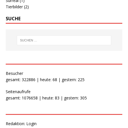
Surreal
(1)
Tierbilder
(2)
SUCHE
Besucher
gesamt: 322886 | heute: 68 | gestern: 225
Seitenaufrufe
gesamt: 1076658 | heute: 83 | gestern: 305
Redaktion:
Login