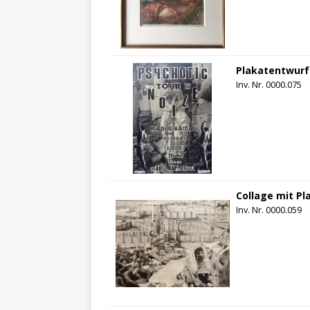
Plakatentwurf 
Inv. Nr. 0000.075
Collage mit Pl
Inv. Nr. 0000.059