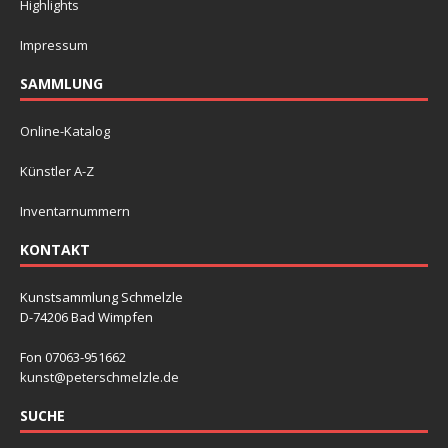
Highlights
Impressum
SAMMLUNG
Online-Katalog
Künstler A-Z
Inventarnummern
KONTAKT
Kunstsammlung Schmelzle
D-74206 Bad Wimpfen
Fon 07063-951662
kunst@peterschmelzle.de
SUCHE