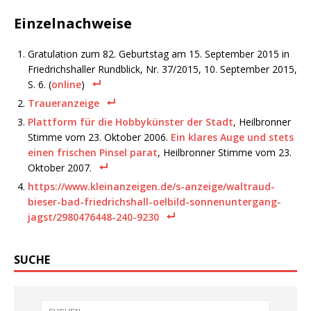
Einzelnachweise
Gratulation zum 82. Geburtstag am 15. September 2015 in
Friedrichshaller Rundblick, Nr. 37/2015, 10. September 2015,
S. 6. (
online
)
Traueranzeige
Plattform für die Hobbykünster der Stadt
, Heilbronner
Stimme vom 23. Oktober 2006.
Ein klares Auge und stets
einen frischen Pinsel parat
, Heilbronner Stimme vom 23.
Oktober 2007.
https://www.kleinanzeigen.de/s-anzeige/waltraud-
bieser-bad-friedrichshall-oelbild-sonnenuntergang-
jagst/2980476448-240-9230
SUCHE