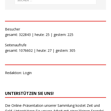
Besucher
gesamt: 322843 | heute: 25 | gestern: 225
Seitenaufrufe
gesamt: 1076602 | heute: 27 | gestern: 305
Redaktion:
Login
UNTERSTÜTZEN SIE UNS!
Die Online-Präsentation unserer Sammlung kostet Zeit und
Geld. Unterstützen Sie unsere Arbeit mit einer kleinen Spende!