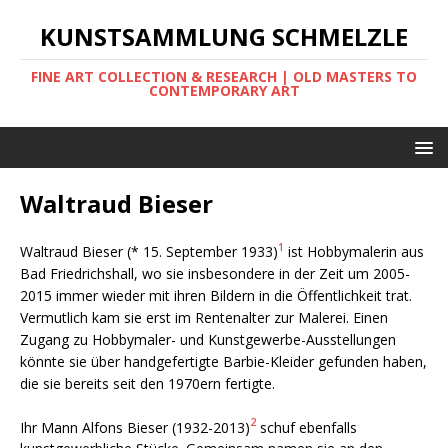
KUNSTSAMMLUNG SCHMELZLE
FINE ART COLLECTION & RESEARCH | OLD MASTERS TO
CONTEMPORARY ART
Waltraud Bieser
1
Waltraud Bieser (* 15. September 1933)
ist Hobbymalerin aus
Bad Friedrichshall, wo sie insbesondere in der Zeit um 2005-
2015 immer wieder mit ihren Bildern in die Öffentlichkeit trat.
Vermutlich kam sie erst im Rentenalter zur Malerei. Einen
Zugang zu Hobbymaler- und Kunstgewerbe-Ausstellungen
könnte sie über handgefertigte Barbie-Kleider gefunden haben,
die sie bereits seit den 1970ern fertigte.
2
Ihr Mann Alfons Bieser (1932-2013)
schuf ebenfalls