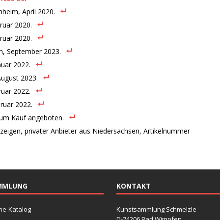
nheim, April 2020.
bruar 2020.
bruar 2020.
ch, September 2023.
nuar 2022.
August 2023.
ruar 2022.
bruar 2022.
zum Kauf angeboten.
zeigen, privater Anbieter aus Niedersachsen, Artikelnummer
MMLUNG
KONTAKT
ne-Katalog
Kunstsammlung Schmelzle
D-74206 Bad Wimpfen