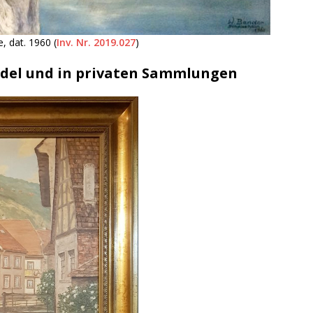
, dat. 1960 (
Inv. Nr. 2019.027
)
del und in privaten Sammlungen