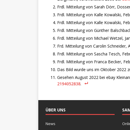
Frdl. Mitteilung von Sarah Dörr, Dosse
Frdl. Mitteilung von Kalle Kowalski, Fe
Frdl. Mitteilung von Kalle Kowalski, Fe
Frdl. Mitteilung von Günther Balschba
Frdl. Mitteilung von Michael Wetzel, Ja
Frd. Mitteilung von Carolin Schneider, 
Frdl. Mitteilung von Sascha Tesch, Feb
Frdl. Mitteilung von Franca Becker, Fe
Das Bild wurde uns im Oktober 2022 
Gesehen August 2022 bei ebay Kleinan
2194052838
.
ÜBER UNS
SA
News
Onli