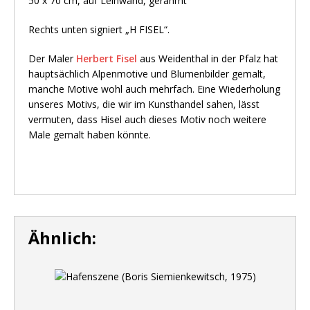
50 x 70 cm, auf Leinwand, gerahmt
Rechts unten signiert „H FISEL“.
Der Maler
Herbert Fisel
aus Weidenthal in der Pfalz hat
hauptsächlich Alpenmotive und Blumenbilder gemalt,
manche Motive wohl auch mehrfach. Eine Wiederholung
unseres Motivs, die wir im Kunsthandel sahen, lässt
vermuten, dass Hisel auch dieses Motiv noch weitere
Male gemalt haben könnte.
Ähnlich: