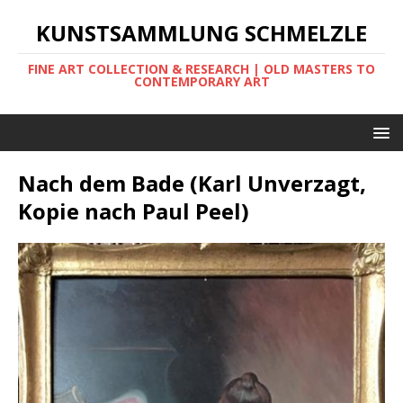
KUNSTSAMMLUNG SCHMELZLE
FINE ART COLLECTION & RESEARCH | OLD MASTERS TO
CONTEMPORARY ART
Nach dem Bade (Karl Unverzagt,
Kopie nach Paul Peel)