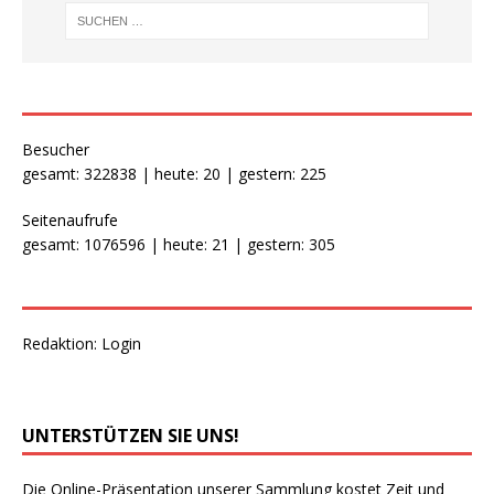
Besucher
gesamt: 322838 | heute: 20 | gestern: 225
Seitenaufrufe
gesamt: 1076596 | heute: 21 | gestern: 305
Redaktion:
Login
UNTERSTÜTZEN SIE UNS!
Die Online-Präsentation unserer Sammlung kostet Zeit und