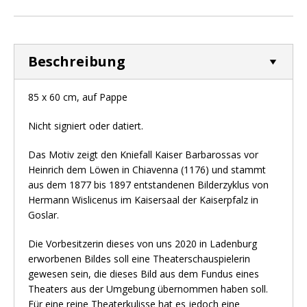
Beschreibung
85 x 60 cm, auf Pappe
Nicht signiert oder datiert.
Das Motiv zeigt den Kniefall Kaiser Barbarossas vor
Heinrich dem Löwen in Chiavenna (1176) und stammt
aus dem 1877 bis 1897 entstandenen Bilderzyklus von
Hermann Wislicenus im Kaisersaal der Kaiserpfalz in
Goslar.
Die Vorbesitzerin dieses von uns 2020 in Ladenburg
erworbenen Bildes soll eine Theaterschauspielerin
gewesen sein, die dieses Bild aus dem Fundus eines
Theaters aus der Umgebung übernommen haben soll.
Für eine reine Theaterkulisse hat es jedoch eine