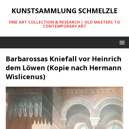
KUNSTSAMMLUNG SCHMELZLE
FINE ART COLLECTION & RESEARCH | OLD MASTERS TO
CONTEMPORARY ART
Barbarossas Kniefall vor Heinrich
dem Löwen (Kopie nach Hermann
Wislicenus)