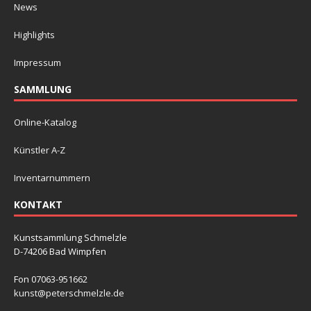
News
Highlights
Impressum
SAMMLUNG
Online-Katalog
Künstler A-Z
Inventarnummern
KONTAKT
Kunstsammlung Schmelzle
D-74206 Bad Wimpfen
Fon 07063-951662
kunst@peterschmelzle.de