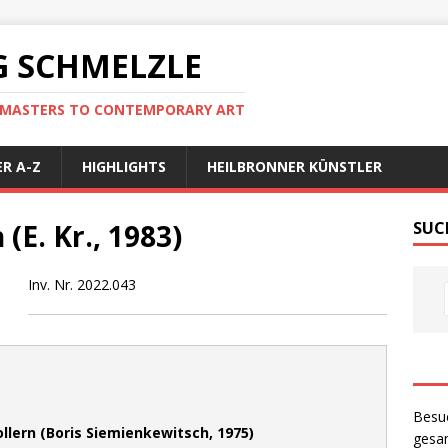
 SCHMELZLE
D MASTERS TO CONTEMPORARY ART
R A-Z
HIGHLIGHTS
HEILBRONNER KÜNSTLER
(E. Kr., 1983)
SUC
Inv. Nr. 2022.043
Besu
llern (Boris Siemienkewitsch, 1975)
gesam