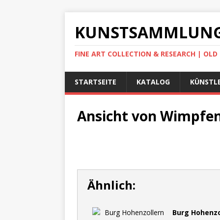
KUNSTSAMMLUNG
FINE ART COLLECTION & RESEARCH | OL
STARTSEITE
KATALOG
KÜNSTLE
Ansicht von Wimpfen 
Ähnlich:
Burg Hohenzo