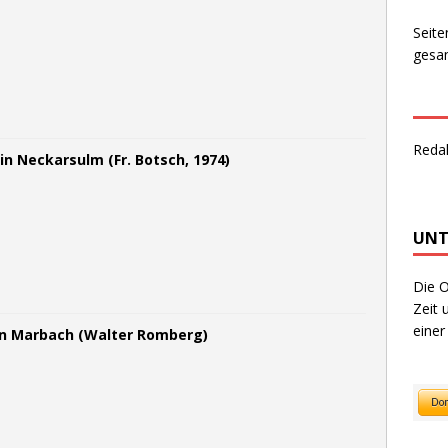
Seite
gesam
Reda
n Neckarsulm (Fr. Botsch, 1974)
UNT
Die O
Zeit 
einer
 in Marbach (Walter Romberg)