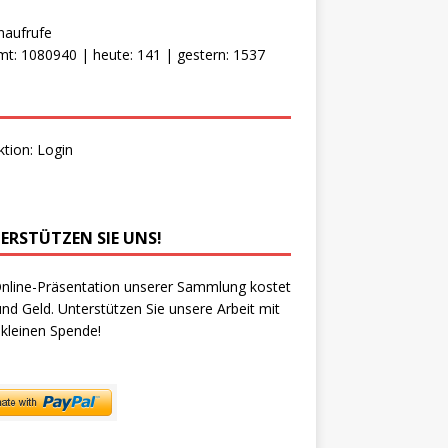
naufrufe
t: 1080940 | heute: 141 | gestern: 1537
ktion:
Login
ERSTÜTZEN SIE UNS!
nline-Präsentation unserer Sammlung kostet
und Geld. Unterstützen Sie unsere Arbeit mit
 kleinen Spende!