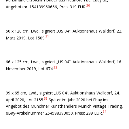
30
Angebotsnr. 154139960666, Preis 319 EUR.
50 x 120 cm, Lwd., signiert „US 04“. Auktionshaus Walldorf, 22.
31
März 2019, Lot 1509.
66 x 125 cm, Lwd., signiert „US 04“. Auktionshaus Walldorf, 16.
32
November 2019, Lot 674.
99 x 65 cm, Lwd., signiert „US 04“. Auktionshaus Walldorf, 24.
33
April 2020, Lot 2155.
Später im Jahr 2020 bei Ebay im
Angebot des Münchner Kunsthändlers Munich Vintage Trading,
34
eBay-Artikelnummer 254598393050. Preis: 299 EUR.