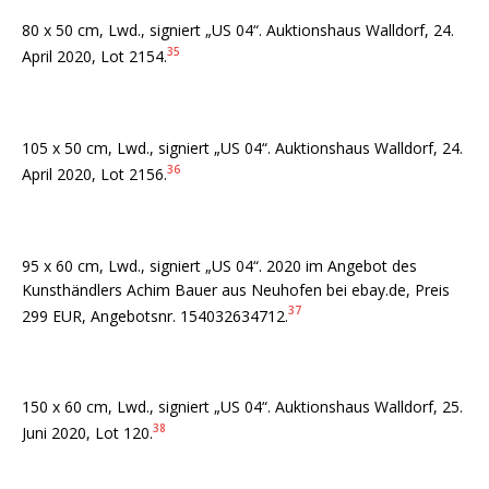
80 x 50 cm, Lwd., signiert „US 04“. Auktionshaus Walldorf, 24.
35
April 2020, Lot 2154.
105 x 50 cm, Lwd., signiert „US 04“. Auktionshaus Walldorf, 24.
36
April 2020, Lot 2156.
95 x 60 cm, Lwd., signiert „US 04“. 2020 im Angebot des
Kunsthändlers Achim Bauer aus Neuhofen bei ebay.de, Preis
37
299 EUR, Angebotsnr. 154032634712.
150 x 60 cm, Lwd., signiert „US 04“. Auktionshaus Walldorf, 25.
38
Juni 2020, Lot 120.