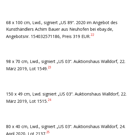
68 x 100 cm, Lwd., signiert „US 89“. 2020 im Angebot des
Kunsthändlers Achim Bauer aus Neuhofen bei ebay.de,
22
Angebotsnr. 154032571186, Preis 319 EUR.
98 x 70 cm, Lwd., signiert „US 03“. Auktionshaus Walldorf, 22.
23
März 2019, Lot 1549.
150 x 49 cm, Lwd. signiert „US 03“. Auktionshaus Walldorf, 22.
24
März 2019, Lot 1515.
80 x 40 cm, Lwd., signiert „US 03“. Auktionshaus Walldorf, 24.
25
April 2020, Lot 2137.