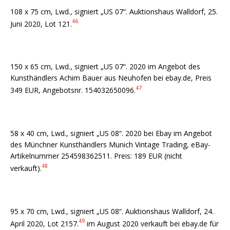
108 x 75 cm, Lwd., signiert „US 07“. Auktionshaus Walldorf, 25.
46
Juni 2020, Lot 121.
150 x 65 cm, Lwd., signiert „US 07“. 2020 im Angebot des
Kunsthändlers Achim Bauer aus Neuhofen bei ebay.de, Preis
47
349 EUR, Angebotsnr. 154032650096.
58 x 40 cm, Lwd., signiert „US 08“. 2020 bei Ebay im Angebot
des Münchner Kunsthändlers Munich Vintage Trading, eBay-
Artikelnummer 254598362511. Preis: 189 EUR (nicht
48
verkauft).
95 x 70 cm, Lwd., signiert „US 08“. Auktionshaus Walldorf, 24.
49
April 2020, Lot 2157.
im August 2020 verkauft bei ebay.de für