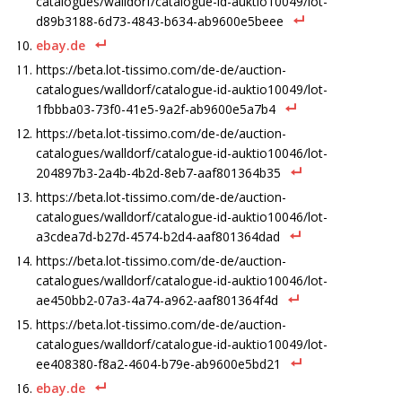
catalogues/walldorf/catalogue-id-auktio10049/lot-
d89b3188-6d73-4843-b634-ab9600e5beee
ebay.de
https://beta.lot-tissimo.com/de-de/auction-
catalogues/walldorf/catalogue-id-auktio10049/lot-
1fbbba03-73f0-41e5-9a2f-ab9600e5a7b4
https://beta.lot-tissimo.com/de-de/auction-
catalogues/walldorf/catalogue-id-auktio10046/lot-
204897b3-2a4b-4b2d-8eb7-aaf801364b35
https://beta.lot-tissimo.com/de-de/auction-
catalogues/walldorf/catalogue-id-auktio10046/lot-
a3cdea7d-b27d-4574-b2d4-aaf801364dad
https://beta.lot-tissimo.com/de-de/auction-
catalogues/walldorf/catalogue-id-auktio10046/lot-
ae450bb2-07a3-4a74-a962-aaf801364f4d
https://beta.lot-tissimo.com/de-de/auction-
catalogues/walldorf/catalogue-id-auktio10049/lot-
ee408380-f8a2-4604-b79e-ab9600e5bd21
ebay.de