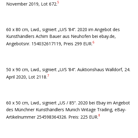
5
November 2019, Lot 672.
60 x 80 cm, Lwd., signiert „U/S ’84“. 2020 im Angebot des
Kunsthändlers Achim Bauer aus Neuhofen bei ebay.de,
6
Angebotsnr. 154032617119, Preis 299 EUR.
50 x 90 cm, Lwd., signiert „U/S ’84“. Auktionshaus Walldorf, 24.
7
April 2020, Lot 2118.
60 x 50 cm, Lwd., signiert „US / 85“. 2020 bei Ebay im Angebot
des Münchner Kunsthändlers Munich Vintage Trading, eBay-
8
Artikelnummer 254598364326. Preis: 225 EUR.