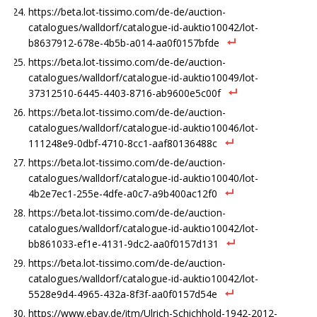
https://beta.lot-tissimo.com/de-de/auction-
catalogues/walldorf/catalogue-id-auktio10042/lot-
b8637912-678e-4b5b-a014-aa0f0157bfde
https://beta.lot-tissimo.com/de-de/auction-
catalogues/walldorf/catalogue-id-auktio10049/lot-
37312510-6445-4403-8716-ab9600e5c00f
https://beta.lot-tissimo.com/de-de/auction-
catalogues/walldorf/catalogue-id-auktio10046/lot-
111248e9-0dbf-4710-8cc1-aaf80136488c
https://beta.lot-tissimo.com/de-de/auction-
catalogues/walldorf/catalogue-id-auktio10040/lot-
4b2e7ec1-255e-4dfe-a0c7-a9b400ac12f0
https://beta.lot-tissimo.com/de-de/auction-
catalogues/walldorf/catalogue-id-auktio10042/lot-
bb861033-ef1e-4131-9dc2-aa0f0157d131
https://beta.lot-tissimo.com/de-de/auction-
catalogues/walldorf/catalogue-id-auktio10042/lot-
5528e9d4-4965-432a-8f3f-aa0f0157d54e
https://www.ebay.de/itm/Ulrich-Schichhold-1942-2012-