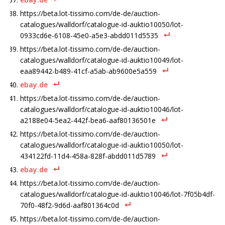
https://beta.lot-tissimo.com/de-de/auction-
catalogues/walldorf/catalogue-id-auktio10050/lot-
0933cd6e-6108-45e0-a5e3-abdd011d5535
https://beta.lot-tissimo.com/de-de/auction-
catalogues/walldorf/catalogue-id-auktio10049/lot-
eaa89442-b489-41cf-a5ab-ab9600e5a559
ebay.de
https://beta.lot-tissimo.com/de-de/auction-
catalogues/walldorf/catalogue-id-auktio10046/lot-
a2188e04-5ea2-442f-bea6-aaf80136501e
https://beta.lot-tissimo.com/de-de/auction-
catalogues/walldorf/catalogue-id-auktio10050/lot-
434122fd-11d4-458a-828f-abdd011d5789
ebay.de
https://beta.lot-tissimo.com/de-de/auction-
catalogues/walldorf/catalogue-id-auktio10046/lot-7f05b4df-
70f0-48f2-9d6d-aaf801364c0d
https://beta.lot-tissimo.com/de-de/auction-