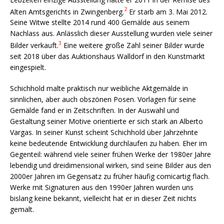
2
Alten Amtsgerichts in Zwingenberg.
Er starb am 3. Mai 2012.
Seine Witwe stellte 2014 rund 400 Gemälde aus seinem
Nachlass aus. Anlässlich dieser Ausstellung wurden viele seiner
3
Bilder verkauft.
Eine weitere große Zahl seiner Bilder wurde
seit 2018 über das Auktionshaus Walldorf in den Kunstmarkt
eingespielt.
Schichhold malte praktisch nur weibliche Aktgemälde in
sinnlichen, aber auch obszönen Posen. Vorlagen für seine
Gemälde fand er in Zeitschriften. In der Auswahl und
Gestaltung seiner Motive orientierte er sich stark an Alberto
Vargas. In seiner Kunst scheint Schichhold über Jahrzehnte
keine bedeutende Entwicklung durchlaufen zu haben. Eher im
Gegenteil: während viele seiner frühen Werke der 1980er Jahre
lebendig und dreidimensional wirken, sind seine Bilder aus den
2000er Jahren im Gegensatz zu früher häufig comicartig flach.
Werke mit Signaturen aus den 1990er Jahren wurden uns
bislang keine bekannt, vielleicht hat er in dieser Zeit nichts
gemalt.