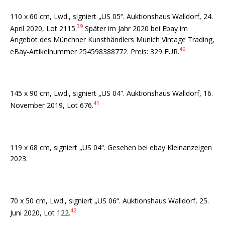
110 x 60 cm, Lwd., signiert „US 05“. Auktionshaus Walldorf, 24.
39
April 2020, Lot 2115.
Später im Jahr 2020 bei Ebay im
Angebot des Münchner Kunsthändlers Munich Vintage Trading,
40
eBay-Artikelnummer 254598388772. Preis: 329 EUR.
145 x 90 cm, Lwd., signiert „US 04“. Auktionshaus Walldorf, 16.
41
November 2019, Lot 676.
119 x 68 cm, signiert „US 04“. Gesehen bei ebay Kleinanzeigen
2023.
70 x 50 cm, Lwd., signiert „US 06“. Auktionshaus Walldorf, 25.
42
Juni 2020, Lot 122.