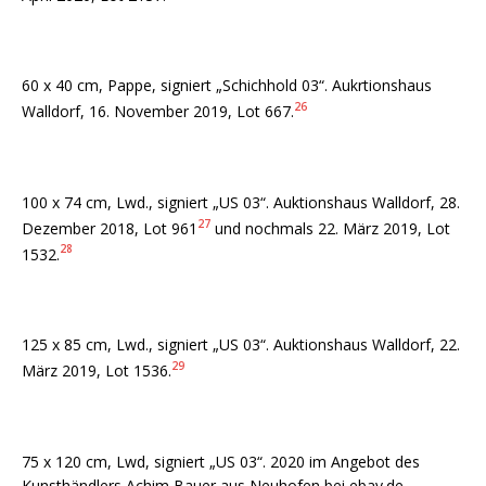
60 x 40 cm, Pappe, signiert „Schichhold 03“. Aukrtionshaus
26
Walldorf, 16. November 2019, Lot 667.
100 x 74 cm, Lwd., signiert „US 03“. Auktionshaus Walldorf, 28.
27
Dezember 2018, Lot 961
und nochmals 22. März 2019, Lot
28
1532.
125 x 85 cm, Lwd., signiert „US 03“. Auktionshaus Walldorf, 22.
29
März 2019, Lot 1536.
75 x 120 cm, Lwd, signiert „US 03“. 2020 im Angebot des
Kunsthändlers Achim Bauer aus Neuhofen bei ebay.de,