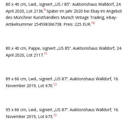
80 x 40 cm, Lwd., signiert „US / 85“. Auktionshaus Walldorf, 24.
9
April 2020, Lot 2136.
Später im Jahr 2020 bei Ebay im Angebot
des Münchner Kunsthändlers Munich Vintage Trading, eBay-
10
Artikelnummer 254598366738. Preis: 225 EUR.
80 x 40 cm, Pappe, signiert „US 85“. Auktionshaus Walldorf, 24.
11
April 2020, Lot 2117.
89 x 66 cm, Lwd., signiert „US 87“. Auktionshaus Walldorf, 16.
12
November 2019, Lot 670.
95 x 66 cm, Lwd., signiert „US 87“. Auktionshaus Walldorf, 16.
13
November 2019, Lot 673.