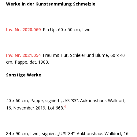
Werke in der Kunstsammlung Schmelzle
Inv. Nr. 2020.069
: Pin Up, 60 x 50 cm, Lwd.
Inv. Nr. 2021.054
: Frau mit Hut, Schleier und Blume, 60 x 40
cm, Pappe, dat. 1983.
Sonstige Werke
40 x 60 cm, Pappe, signiert „U/S ’83“. Auktionshaus Walldorf,
4
16. November 2019, Lot 668.
84 x 90 cm, Lwd., signiert „U/S ’84“. Auktionshaus Walldorf, 16.