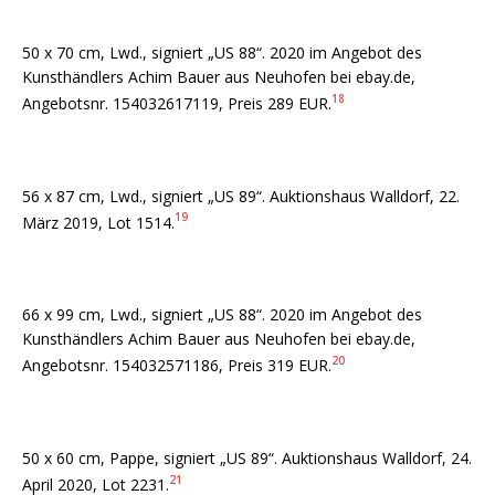
50 x 70 cm, Lwd., signiert „US 88“. 2020 im Angebot des
Kunsthändlers Achim Bauer aus Neuhofen bei ebay.de,
18
Angebotsnr. 154032617119, Preis 289 EUR.
56 x 87 cm, Lwd., signiert „US 89“. Auktionshaus Walldorf, 22.
19
März 2019, Lot 1514.
66 x 99 cm, Lwd., signiert „US 88“. 2020 im Angebot des
Kunsthändlers Achim Bauer aus Neuhofen bei ebay.de,
20
Angebotsnr. 154032571186, Preis 319 EUR.
50 x 60 cm, Pappe, signiert „US 89“. Auktionshaus Walldorf, 24.
21
April 2020, Lot 2231.