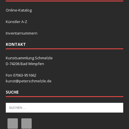
Online-Katalog
Künstler A-Z
Inventarnummern
KONTAKT
Kunstsammlung Schmelzle
D-74206 Bad Wimpfen
Fon 07063-951662
kunst@peterschmelzle.de
SUCHE