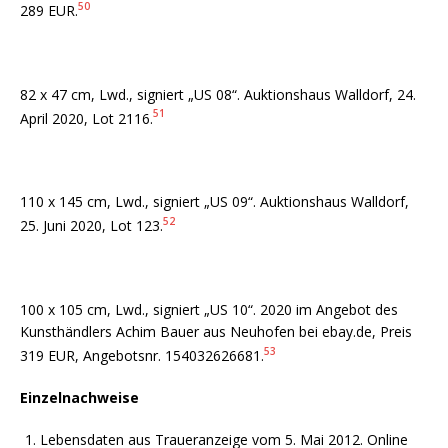
50
289 EUR.
82 x 47 cm, Lwd., signiert „US 08“. Auktionshaus Walldorf, 24.
51
April 2020, Lot 2116.
110 x 145 cm, Lwd., signiert „US 09“. Auktionshaus Walldorf,
52
25. Juni 2020, Lot 123.
100 x 105 cm, Lwd., signiert „US 10“. 2020 im Angebot des
Kunsthändlers Achim Bauer aus Neuhofen bei ebay.de, Preis
53
319 EUR, Angebotsnr. 154032626681.
Einzelnachweise
Lebensdaten aus Traueranzeige vom 5. Mai 2012. Online