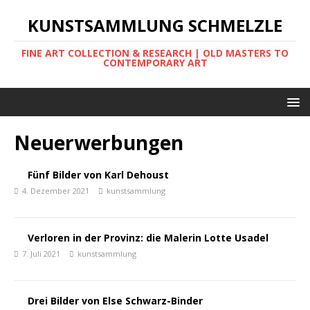
KUNSTSAMMLUNG SCHMELZLE
FINE ART COLLECTION & RESEARCH | OLD MASTERS TO
CONTEMPORARY ART
Neuerwerbungen
Fünf Bilder von Karl Dehoust
4. Dezember 2021
kunstsammlung
Verloren in der Provinz: die Malerin Lotte Usadel
7. Juli 2021
kunstsammlung
Drei Bilder von Else Schwarz-Binder