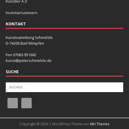
Künstler A-Z
Inventarnummern
KONTAKT
Kunstsammlung Schmelzle
D-74206 Bad Wimpfen
Fon 07063-951662
kunst@peterschmelzle.de
SUCHE
Copyright © 2026 | WordPress Theme von
MH Themes