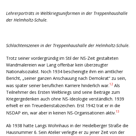
Lehrerporträts in Weltkriegsuniformen in der Treppenhaushalle
der Helmholtz-Schule
.
Schlachtenszenen in der Treppenhaushalle der Helmholtz-Schule
.
Trotz seiner vordergründig im Stil der NS-Zeit gestalteten
Wandmalereien war Lang offenbar kein überzeugter
Nationalsozialist. Noch 1934 bescheinigte ihm ein amtlicher
Bericht, „seiner ganzen Anschauung nach Demokrat“ zu sein,
12
was später seiner beruflichen Karriere hinderlich war.
Als
Teilnehmer des Ersten Weltkriegs sind seine Beiträge zum
Kriegergedenken auch ohne NS-Ideologie verständlich. 1939
erhielt er ein Treuedienstabzeichen. Erst 1942 trat er in die
13
NSDAP ein, war aber in keinen NS-Organisationen aktiv.
Ab 1938 hatte Langs Wohnhaus in der Heidelberger Straße die
Hausnummer 6. Sein Atelier verlegte er zu jener Zeit von der