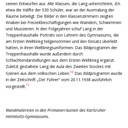
seinen Entwürfen aus. Alle Klassen, die Lang unterrichtete, d.h.
etwa die Hälfte der 530 Schüler, war an der Ausmalung der
Räume beteiligt. Die Bilder in den Klassenzimmern zeigten
Knaben bei Freizeitbeschäftigungen wie Wandern, Schwimmen
und Musizieren. In den Folgejahren schuf Lang in der
Treppenhaushalle Porträts von Lehrern des Gymnasiums, die
am Ersten Weltkrieg teilgenommen und den Einsatz überlebt
hatten, in ihren Weltkriegsuniformen. Das Bildprogramm der
Treppenhaushalle wurde außerdem durch
Schlachtendarstellungen aus dem Ersten Weltkrieg ergänzt.
Zuletzt gestaltete Lang die Aula des Zweiten Stockes mit
10
Szenen aus dem völkischen Leben.
Das Bildprogramm wurde
in der Zeitschrift „Der Führer“ vom 20.11.1938 ausführlich
11
vorgestellt.
Wandmalereien in den Primanerräumen des Karlsruher
Helmholtz-Gymnasiums.