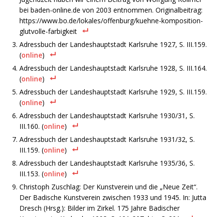
bei baden-online.de von 2003 entnommen. Originalbeitrag:
https://www.bo.de/lokales/offenburg/kuehne-komposition-
glutvolle-farbigkeit
Adressbuch der Landeshauptstadt Karlsruhe 1927, S. III.159.
(
online
)
Adressbuch der Landeshauptstadt Karlsruhe 1928, S. III.164.
(
online
)
Adressbuch der Landeshauptstadt Karlsruhe 1929, S. III.159.
(
online
)
Adressbuch der Landeshauptstadt Karlsruhe 1930/31, S.
III.160. (
online
)
Adressbuch der Landeshauptstadt Karlsruhe 1931/32, S.
III.159. (
online
)
Adressbuch der Landeshauptstadt Karlsruhe 1935/36, S.
III.153. (
online
)
Christoph Zuschlag: Der Kunstverein und die „Neue Zeit“.
Der Badische Kunstverein zwischen 1933 und 1945. In: Jutta
Dresch (Hrsg.): Bilder im Zirkel. 175 Jahre Badischer