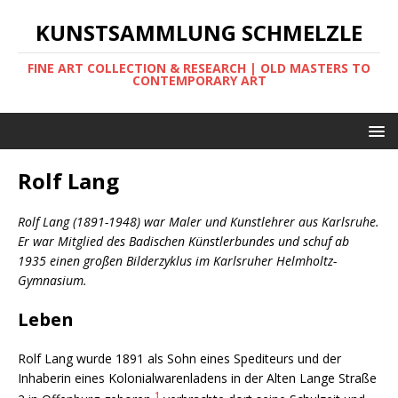
KUNSTSAMMLUNG SCHMELZLE
FINE ART COLLECTION & RESEARCH | OLD MASTERS TO
CONTEMPORARY ART
Rolf Lang
Rolf Lang (1891-1948) war Maler und Kunstlehrer aus Karlsruhe.
Er war Mitglied des Badischen Künstlerbundes
und schuf ab
1935 einen großen Bilderzyklus im Karlsruher Helmholtz-
Gymnasium.
Leben
Rolf Lang wurde 1891 als Sohn eines Spediteurs und der
Inhaberin eines Kolonialwarenladens in der Alten Lange Straße
1