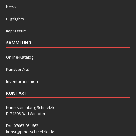
News
Highlights
Impressum
SAMMLUNG
Online-Katalog
Künstler A-Z
Inventarnummern
KONTAKT
Kunstsammlung Schmelzle
D-74206 Bad Wimpfen
Fon 07063-951662
kunst@peterschmelzle.de