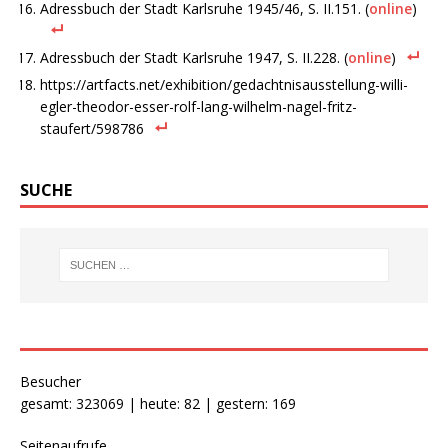
Adressbuch der Stadt Karlsruhe 1945/46, S. II.151. (
online
)
Adressbuch der Stadt Karlsruhe 1947, S. II.228. (
online
)
https://artfacts.net/exhibition/gedachtnisausstellung-willi-
egler-theodor-esser-rolf-lang-wilhelm-nagel-fritz-
staufert/598786
SUCHE
Besucher
gesamt: 323069 | heute: 82 | gestern: 169
Seitenaufrufe