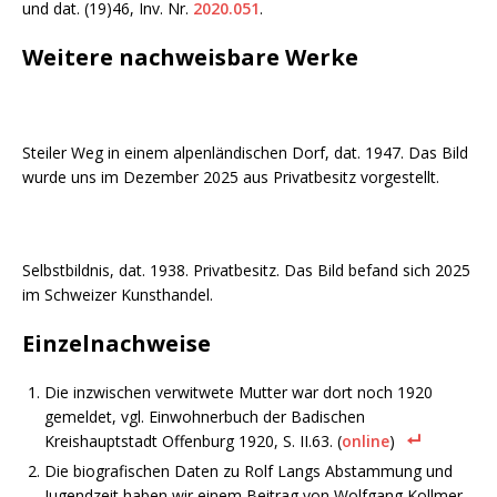
und dat. (19)46, Inv. Nr.
2020.051
.
Weitere nachweisbare Werke
Steiler Weg in einem alpenländischen Dorf, dat. 1947. Das Bild
wurde uns im Dezember 2025 aus Privatbesitz vorgestellt.
Selbstbildnis, dat. 1938. Privatbesitz. Das Bild befand sich 2025
im Schweizer Kunsthandel.
Einzelnachweise
Die inzwischen verwitwete Mutter war dort noch 1920
gemeldet, vgl. Einwohnerbuch der Badischen
Kreishauptstadt Offenburg 1920, S. II.63. (
online
)
Die biografischen Daten zu Rolf Langs Abstammung und
Jugendzeit haben wir einem Beitrag von Wolfgang Kollmer