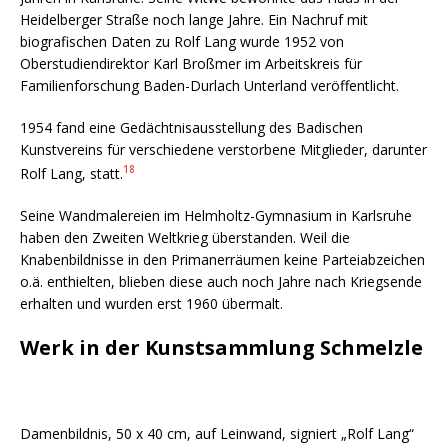
Heidelberger Straße noch lange Jahre. Ein Nachruf mit
biografischen Daten zu Rolf Lang wurde 1952 von
Oberstudiendirektor Karl Broßmer im Arbeitskreis für
Familienforschung Baden-Durlach Unterland veröffentlicht.
1954 fand eine Gedächtnisausstellung des Badischen
Kunstvereins für verschiedene verstorbene Mitglieder, darunter
18
Rolf Lang, statt.
Seine Wandmalereien im Helmholtz-Gymnasium in Karlsruhe
haben den Zweiten Weltkrieg überstanden. Weil die
Knabenbildnisse in den Primanerräumen keine Parteiabzeichen
o.ä. enthielten, blieben diese auch noch Jahre nach Kriegsende
erhalten und wurden erst 1960 übermalt.
Werk in der Kunstsammlung Schmelzle
Damenbildnis, 50 x 40 cm, auf Leinwand, signiert „Rolf Lang“