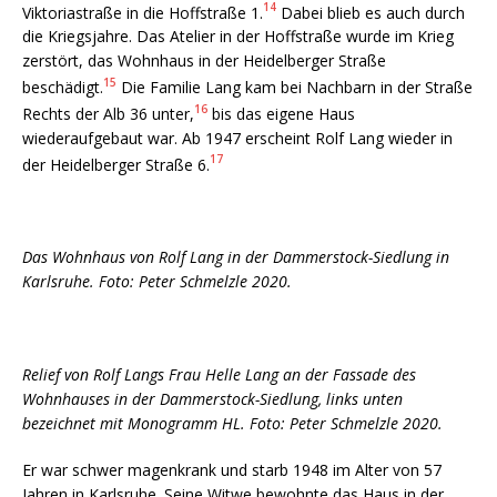
14
Viktoriastraße in die Hoffstraße 1.
Dabei blieb es auch durch
die Kriegsjahre. Das Atelier in der Hoffstraße wurde im Krieg
zerstört, das Wohnhaus in der Heidelberger Straße
15
beschädigt.
Die Familie Lang kam bei Nachbarn in der Straße
16
Rechts der Alb 36 unter,
bis das eigene Haus
wiederaufgebaut war. Ab 1947 erscheint Rolf Lang wieder in
17
der Heidelberger Straße 6.
Das Wohnhaus von Rolf Lang in der Dammerstock-Siedlung in
Karlsruhe. Foto: Peter Schmelzle 2020.
Relief von Rolf Langs Frau Helle Lang an der Fassade des
Wohnhauses in der Dammerstock-Siedlung, links unten
bezeichnet mit Monogramm HL. Foto: Peter Schmelzle 2020.
Er war schwer magenkrank und starb 1948 im Alter von 57
Jahren in Karlsruhe. Seine Witwe bewohnte das Haus in der