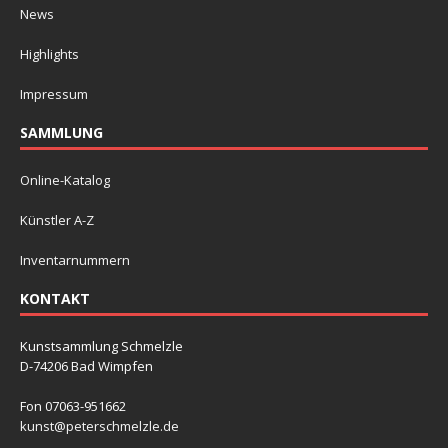
News
Highlights
Impressum
SAMMLUNG
Online-Katalog
Künstler A-Z
Inventarnummern
KONTAKT
Kunstsammlung Schmelzle
D-74206 Bad Wimpfen
Fon 07063-951662
kunst@peterschmelzle.de