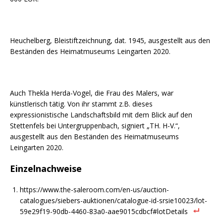
Heuchelberg, Bleistiftzeichnung, dat. 1945, ausgestellt aus den
Beständen des Heimatmuseums Leingarten 2020.
Auch Thekla Herda-Vogel, die Frau des Malers, war
künstlerisch tätig. Von ihr stammt z.B. dieses
expressionistische Landschaftsbild mit dem Blick auf den
Stettenfels bei Untergruppenbach, signiert „TH. H-V.“,
ausgestellt aus den Beständen des Heimatmuseums
Leingarten 2020.
Einzelnachweise
https://www.the-saleroom.com/en-us/auction-
catalogues/siebers-auktionen/catalogue-id-srsie10023/lot-
59e29f19-90db-4460-83a0-aae9015cdbcf#lotDetails