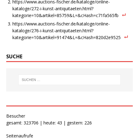
https://www.auctions-fischer.de/kataloge/online-
kataloge/272-i-kunst-antiquitaeten.html?
kategorie=10&artikel=85759&L=&cHash=c71fa565fb
https://www.auctions-fischer.de/kataloge/online-
kataloge/276-i-kunst-antiquitaeten.html?
kategorie=10&artikel=91474&L=&cHash=820d2e9525
SUCHE
Besucher
gesamt: 323706 | heute: 43 | gestern: 226
Seitenaufrufe