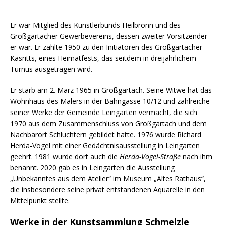
Er war Mitglied des Künstlerbunds Heilbronn und des
Großgartacher Gewerbevereins, dessen zweiter Vorsitzender
er war. Er zählte 1950 zu den Initiatoren des Großgartacher
Käsritts, eines Heimatfests, das seitdem in dreijährlichem
Turnus ausgetragen wird.
Er starb am 2. März 1965 in Großgartach. Seine Witwe hat das
Wohnhaus des Malers in der Bahngasse 10/12 und zahlreiche
seiner Werke der Gemeinde Leingarten vermacht, die sich
1970 aus dem Zusammenschluss von Großgartach und dem
Nachbarort Schluchtern gebildet hatte. 1976 wurde Richard
Herda-Vogel mit einer Gedächtnisausstellung in Leingarten
geehrt. 1981 wurde dort auch die
Herda-Vogel-Straße
nach ihm
benannt. 2020 gab es in Leingarten die Ausstellung
„Unbekanntes aus dem Atelier“ im Museum „Altes Rathaus“,
die insbesondere seine privat entstandenen Aquarelle in den
Mittelpunkt stellte.
Werke in der Kunstsammlung Schmelzle