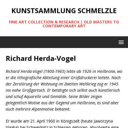
KUNSTSAMMLUNG SCHMELZLE
FINE ART COLLECTION & RESEARCH | OLD MASTERS TO
CONTEMPORARY ART
Richard Herda-Vogel
Richard Herda-Vogel (1900-1965) lebte ab 1926 in Heilbronn, wo
er die lithografische Abteilung einer Großdruckerei leitete. Nach
der Zerstörung der Wohnung im Zweiten Weltkrieg zog er 1945
ins nahe Großgartach. Er betätigte sich selbst auch künstlerisch
und schuf Aquarelle und Gemälde. Seine Bilder zeigen
gelegentlich Motive aus der Gegend um Heilbronn, es sind aber
auch mehrere Alpenmotive bekannt.
Er wurde am 21. April 1900 in Königszelt (heute Jaworzyna
Slaxka) bei Schweidnitz in Schlesien geboren, absolvierte eine