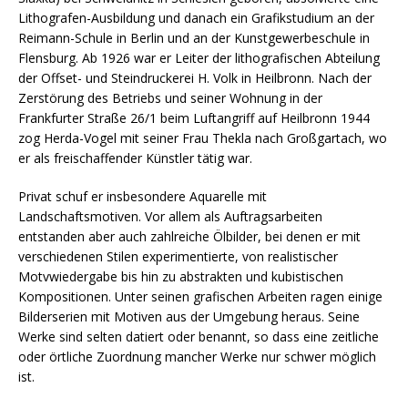
Lithografen-Ausbildung und danach ein Grafikstudium an der
Reimann-Schule in Berlin und an der Kunstgewerbeschule in
Flensburg. Ab 1926 war er Leiter der lithografischen Abteilung
der Offset- und Steindruckerei H. Volk in Heilbronn. Nach der
Zerstörung des Betriebs und seiner Wohnung in der
Frankfurter Straße 26/1 beim Luftangriff auf Heilbronn 1944
zog Herda-Vogel mit seiner Frau Thekla nach Großgartach, wo
er als freischaffender Künstler tätig war.
Privat schuf er insbesondere Aquarelle mit
Landschaftsmotiven. Vor allem als Auftragsarbeiten
entstanden aber auch zahlreiche Ölbilder, bei denen er mit
verschiedenen Stilen experimentierte, von realistischer
Motvwiedergabe bis hin zu abstrakten und kubistischen
Kompositionen. Unter seinen grafischen Arbeiten ragen einige
Bilderserien mit Motiven aus der Umgebung heraus. Seine
Werke sind selten datiert oder benannt, so dass eine zeitliche
oder örtliche Zuordnung mancher Werke nur schwer möglich
ist.