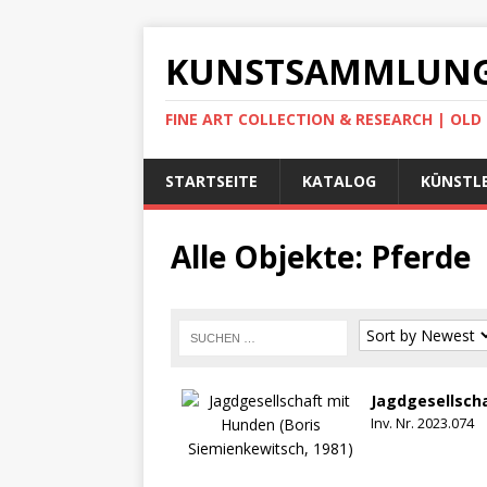
KUNSTSAMMLUNG
FINE ART COLLECTION & RESEARCH | OL
STARTSEITE
KATALOG
KÜNSTLE
Alle Objekte: Pferde
Jagdgesellscha
Inv. Nr. 2023.074