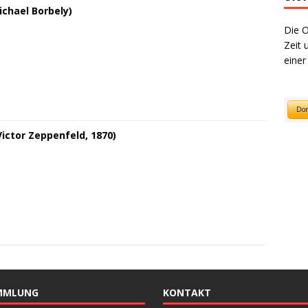
chael Borbely)
Die O
Zeit 
einer
Victor Zeppenfeld, 1870)
MMLUNG
KONTAKT