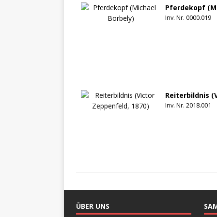
Pferdekopf (Mi
Inv. Nr. 0000.019
Reiterbildnis (
Inv. Nr. 2018.001
ÜBER UNS
SA