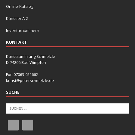
Online-Katalog
Künstler A-Z
Inventarnummern
KONTAKT
Kunstsammlung Schmelzle
D-74206 Bad Wimpfen
Fon 07063-951662
kunst@peterschmelzle.de
SUCHE