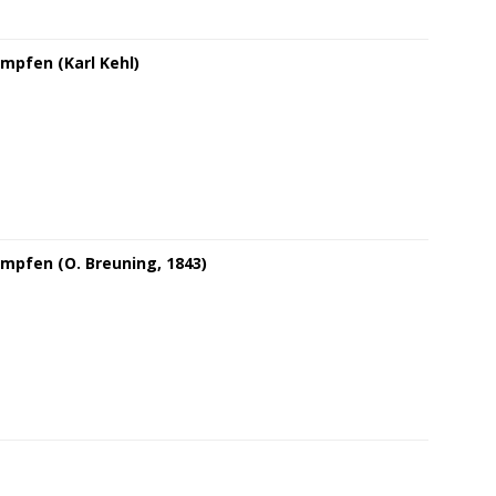
mpfen (Karl Kehl)
mpfen (O. Breuning, 1843)