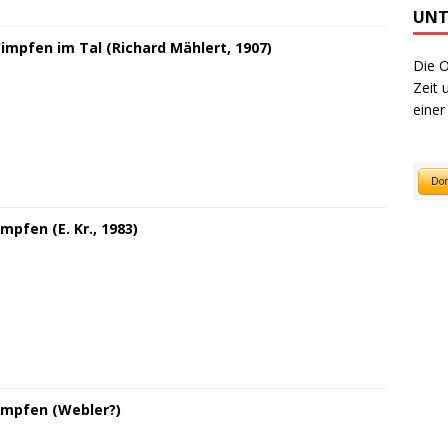
UNT
Wimpfen im Tal (Richard Mählert, 1907)
Die O
Zeit 
einer
mpfen (E. Kr., 1983)
impfen (Webler?)