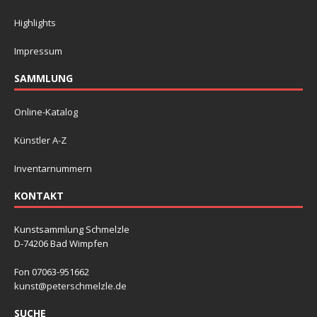
Highlights
Impressum
SAMMLUNG
Online-Katalog
Künstler A-Z
Inventarnummern
KONTAKT
Kunstsammlung Schmelzle
D-74206 Bad Wimpfen
Fon 07063-951662
kunst@peterschmelzle.de
SUCHE