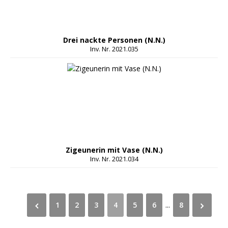
Drei nackte Personen (N.N.)
Inv. Nr. 2021.035
Zigeunerin mit Vase (N.N.)
Inv. Nr. 2021.034
1
2
3
4
5
6
...
8