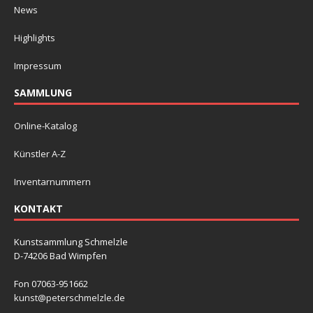
News
Highlights
Impressum
SAMMLUNG
Online-Katalog
Künstler A-Z
Inventarnummern
KONTAKT
Kunstsammlung Schmelzle
D-74206 Bad Wimpfen
Fon 07063-951662
kunst@peterschmelzle.de