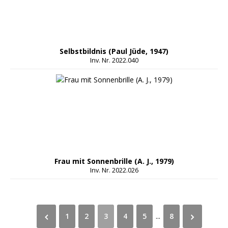
Selbstbildnis (Paul Jüde, 1947)
Inv. Nr. 2022.040
Frau mit Sonnenbrille (A. J., 1979)
Inv. Nr. 2022.026
1
2
3
4
5
...
8