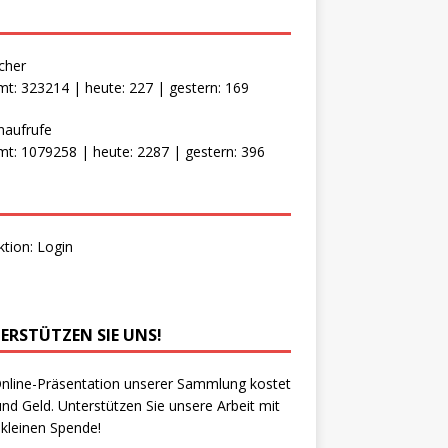
cher
t: 323214 | heute: 227 | gestern: 169
naufrufe
t: 1079258 | heute: 2287 | gestern: 396
ktion:
Login
ERSTÜTZEN SIE UNS!
nline-Präsentation unserer Sammlung kostet
und Geld. Unterstützen Sie unsere Arbeit mit
 kleinen Spende!