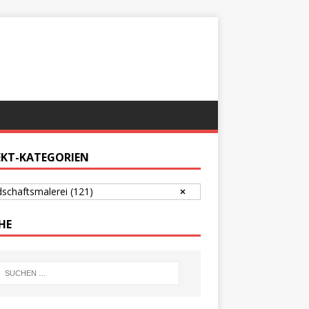
EKT-KATEGORIEN
schaftsmalerei
(121)
HE