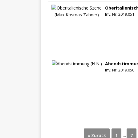
Oberitalienis
Inv. Nr. 2019.051
Abendstimmun
Inv. Nr. 2019.050
« Zurück
1
...
7