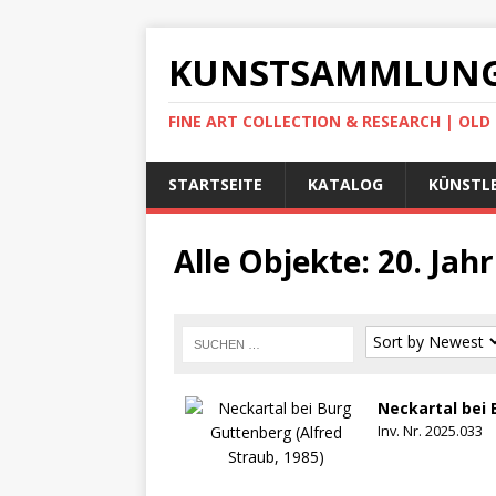
KUNSTSAMMLUNG
FINE ART COLLECTION & RESEARCH | OL
STARTSEITE
KATALOG
KÜNSTLE
Alle Objekte: 20. Ja
Neckartal bei 
Inv. Nr. 2025.033