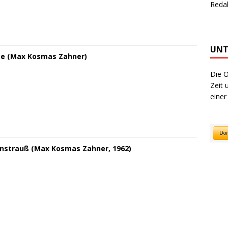
Reda
UNT
ge (Max Kosmas Zahner)
Die O
Zeit 
einer
strauß (Max Kosmas Zahner, 1962)