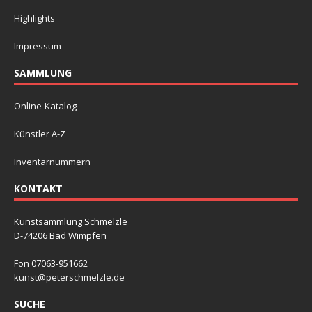
Highlights
Impressum
SAMMLUNG
Online-Katalog
Künstler A-Z
Inventarnummern
KONTAKT
Kunstsammlung Schmelzle
D-74206 Bad Wimpfen
Fon 07063-951662
kunst@peterschmelzle.de
SUCHE