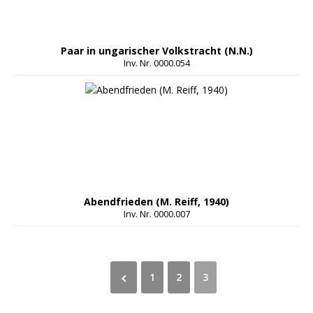
Paar in ungarischer Volkstracht (N.N.)
Inv. Nr. 0000.054
Abendfrieden (M. Reiff, 1940)
Inv. Nr. 0000.007
1
2
3