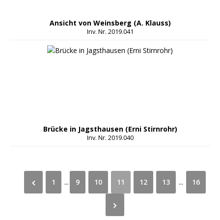
Ansicht von Weinsberg (A. Klauss)
Inv. Nr. 2019.041
Brücke in Jagsthausen (Erni Stirnrohr)
Inv. Nr. 2019.040
1
...
9
10
11
12
13
...
16