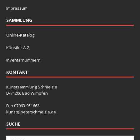
Impressum
SAMMLUNG
Online-Katalog
Künstler A-Z
Inventarnummern
KONTAKT
Kunstsammlung Schmelzle
D-74206 Bad Wimpfen
Fon 07063-951662
kunst@peterschmelzle.de
SUCHE