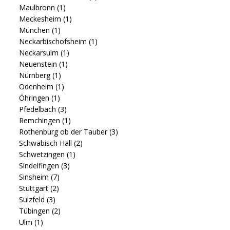
Maulbronn
(1)
Meckesheim
(1)
München
(1)
Neckarbischofsheim
(1)
Neckarsulm
(1)
Neuenstein
(1)
Nürnberg
(1)
Odenheim
(1)
Öhringen
(1)
Pfedelbach
(3)
Remchingen
(1)
Rothenburg ob der Tauber
(3)
Schwäbisch Hall
(2)
Schwetzingen
(1)
Sindelfingen
(3)
Sinsheim
(7)
Stuttgart
(2)
Sulzfeld
(3)
Tübingen
(2)
Ulm
(1)