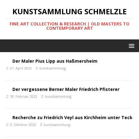
KUNSTSAMMLUNG SCHMELZLE
FINE ART COLLECTION & RESEARCH | OLD MASTERS TO
CONTEMPORARY ART
Der Maler Pius Lipp aus Haßmersheim
21. April 2023
kunstsammlung
Der vergessene Berner Maler Friedrich Pfisterer
18. Februar 2023
kunstsammlung
Recherche zu Friedrich Veyl aus Kirchheim unter Teck
6. Oktober 2022
kunstsammlung