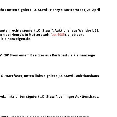
ts unten signiert „O. Stawi“. Henry’s, Mutterstadt, 28. April
 unten rechts signiert „O. Stawi“. Auktionshaus Walldorf, 23.
uch bei Henry’s in Mutterstadt (
Lot 6085
), blieb dort
i kleinanzeigen.de.
i“. 2018 von einem Besitzer aus Karlsbad via Kleinanzeige
Öl/Hartfaser, unten links signiert „O. Stawi“. Auktionshaus
d., links unten signiert „O. Stawi“. Leininger Auktionshaus,