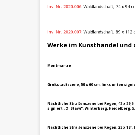
Inv. Nr. 2020.006
: Waldlandschaft, 74 x 94 cm
Inv. Nr. 2020.007
: Waldlandschaft, 89 x 112 c
Werke im Kunsthandel und
Montmartre
Großstadtszene, 50 x 60 cm, links unten sign
Nächtliche Straßenszene bei Regen, 42 x 29,5
signiert „O. Stawi“. Winterberg, Heidelberg, 5.
Nächtliche Straßenszene bei Regen, 23 x 18″, l