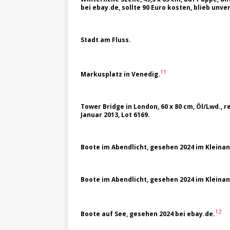
bei ebay.de, sollte 90 Euro kosten, blieb unve
Stadt am Fluss.
11
Markusplatz in Venedig.
Tower Bridge in London, 60 x 80 cm, Öl/Lwd., r
Januar 2013, Lot 6169.
Boote im Abendlicht, gesehen 2024 im Kleina
Boote im Abendlicht, gesehen 2024 im Kleina
12
Boote auf See, gesehen 2024 bei ebay.de.