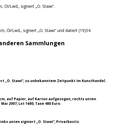
, Öl/Lwd., signiert „O. Stawi“.
m, Öl/Lwd., signiert „O. Stawi“ und datiert (19)54.
 anderen Sammlungen
iert „O. Stawi“, zu unbekanntem Zeitpunkt im Kunsthandel.
 cm, auf Papier, auf Karton aufgezogen, rechts unten
 Mai 2007, Lot 1680, Taxe 480 Euro.
inks unten signiert „O. Stawi“, Privatbesitz.