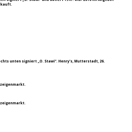
rkauft.
echts unten signiert „O. Stawi“. Henry’s, Mutterstadt, 26.
nzeigenmarkt.
nzeigenmarkt.