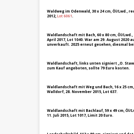
Waldweg im Odenwald, 30 x 24 cm, Öl/Lwd., rech
2012,
Lot 6061
.
Waldlandschaft mit Bach, 60 x 80 cm, Öl/Lwd.,
April 2017, Lot 1040. War am 29. August 2020 a
unverkauft. 2025 erneut gesehen, diesmal be
Waldlandschaft, links unten signiert „O. Staw
zum Kauf angeboten, sollte 79 Euro kosten.
Waldlandschaft mit Weg und Bach, 16 x 25 cm, 
Walldorf, 28. November 2015, Lot 637.
Waldlandschaft mit Bachlauf, 59 x 49 cm, Öl/Lw
11. Juli 2015, Lot 1017, Limit 20 Euro.