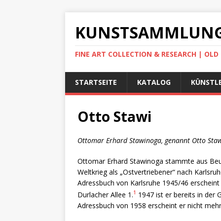
KUNSTSAMMLUNG
FINE ART COLLECTION & RESEARCH | OL
STARTSEITE
KATALOG
KÜNSTLE
Otto Stawi
Ottomar Erhard Stawinoga, genannt Otto Staw
Ottomar Erhard Stawinoga stammte aus Beu
Weltkrieg als „Ostvertriebener“ nach Karlsruh
Adressbuch von Karlsruhe 1945/46 erscheint e
1
Durlacher Allee 1.
1947 ist er bereits in der 
Adressbuch von 1958 erscheint er nicht mehr