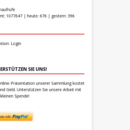
naufrufe
t: 1077647 | heute: 676 | gestern: 396
ktion:
Login
ERSTÜTZEN SIE UNS!
nline-Präsentation unserer Sammlung kostet
und Geld. Unterstützen Sie unsere Arbeit mit
 kleinen Spende!