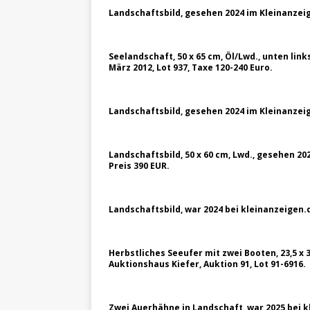
Landschaftsbild, gesehen 2024 im Kleinanze
Seelandschaft, 50 x 65 cm, Öl/Lwd., unten lin
März 2012, Lot 937, Taxe 120-240 Euro.
Landschaftsbild, gesehen 2024 im Kleinanze
Landschaftsbild, 50 x 60 cm, Lwd., gesehen 20
Preis 390 EUR.
Landschaftsbild, war 2024 bei kleinanzeigen.
Herbstliches Seeufer mit zwei Booten, 23,5 x 
Auktionshaus Kiefer, Auktion 91, Lot 91-6916.
Zwei Auerhähne in Landschaft, war 2025 bei k