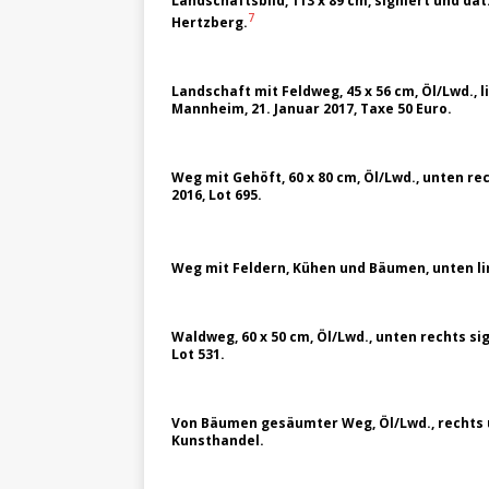
Landschaftsbild, 113 x 89 cm, signiert und da
7
Hertzberg.
Landschaft mit Feldweg, 45 x 56 cm, Öl/Lwd., 
Mannheim, 21. Januar 2017, Taxe 50 Euro.
Weg mit Gehöft, 60 x 80 cm, Öl/Lwd., unten re
2016, Lot 695.
Weg mit Feldern, Kühen und Bäumen, unten link
Waldweg, 60 x 50 cm, Öl/Lwd., unten rechts si
Lot 531.
Von Bäumen gesäumter Weg, Öl/Lwd., rechts 
Kunsthandel.