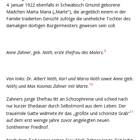
4. Januar 1922 ebenfalls in Schwäbisch Gmünd geborene
Mädchen Marta Maria („Marte“), die angeblich einem in der
Familie tradierten Gerücht zufolge die uneheliche Tochter des
damaligen dortigen Bürgermeisters gewesen sein soll.
9
Anne Zahner, geb. Nöth, erste Ehefrau des Malers.
Von links: Dr. Albert Nöth, Karl und Maria Nöth sowie Anne (geb.
10
Nöth) und Max Kosmas Zahner mit Marte.
Zahners junge Ehefrau litt an Schizophrenie und schied nach
nur kur­zer Ehedauer durch Selbstmord aus dem Leben. Der
11
trauernde Gatte widmete ihr das „größte und schönste Grab“
auf dem erst wenige Jahre zuvor angelegten neuen
Sontheimer Friedhof.