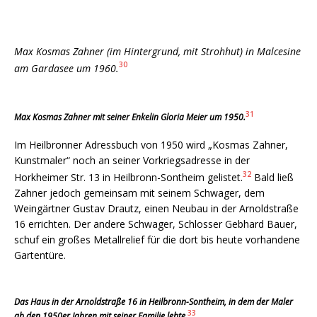
Max Kosmas Zahner (im Hintergrund, mit Strohhut) in Malcesine
30
am Gardasee um 1960.
31
Max Kosmas Zahner mit seiner Enkelin Gloria Meier um 1950.
Im Heilbronner Adressbuch von 1950 wird „Kosmas Zahner,
Kunstmaler“ noch an seiner Vorkriegsadresse in der
32
Horkheimer Str. 13 in Heilbronn-Sontheim gelistet.
Bald ließ
Zahner jedoch gemeinsam mit seinem Schwager, dem
Weingärtner Gustav Drautz, einen Neubau in der Arnoldstraße
16 errichten. Der andere Schwager, Schlosser Gebhard Bauer,
schuf ein großes Metallrelief für die dort bis heute vorhandene
Gartentüre.
Das Haus in der Arnoldstraße 16 in Heilbronn-Sontheim, in dem der Maler
33
ab den 1950er Jahren mit seiner Familie lebte.