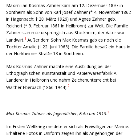
Maximilian Kosmas Zahner kam am 12. Dezember 1897 in
Sontheim als Sohn von Karl Josef Zahner (* 4. November 1862
in Hagenbach; † 28. März 1926) und Agnes Zahner geb.
Reichert (* 9. Februar 1861 in Heilbronn) zur Welt. Die Familie
Zahner stammte ursprünglich aus Stockheim, der Vater war
1
Landwirt.
Außer dem Sohn Max Kosmas gab es noch die
Tochter Amalie († 22. Juni 1963). Die Familie besaß ein Haus in
der Horkheimer Straße 13 in Sontheim.
Max Kosmas Zahner machte eine Ausbildung bei der
Lithographischen Kunstanstalt und Papierwarenfabrik A.
Landerer in Heilbronn und nahm Zeichenunterreicht bei
2
Walther Eberbach (1866-1944).
3
Max Kosmas Zahner als Jugendlicher, Foto um 1913.
Im Ersten Weltkrieg meldete er sich als Freiwilliger zur Marine.
Erhaltene Fotos in Uniform zeigen ihn als Angehörigen der