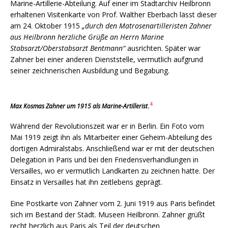
Marine-Artillerie-Abteilung. Auf einer im Stadtarchiv Heilbronn
erhaltenen Visitenkarte von Prof. Walther Eberbach lässt dieser
am 24. Oktober 1915
„durch den Matrosenartilleristen Zahner
aus Heilbronn herzliche Grüße an Herrn Marine
Stabsarzt/Oberstabsarzt Bentmann“
ausrichten. Später war
Zahner bei einer anderen Dienststelle, vermutlich aufgrund
seiner zeichnerischen Ausbildung und Begabung.
4
Max Kosmas Zahner um 1915 als Marine-Artillerist
.
Während der Revolutionszeit war er in Berlin. Ein Foto vom
Mai 1919 zeigt ihn als Mitarbeiter einer Geheim-Abteilung des
dortigen Admiralstabs. Anschließend war er mit der deutschen
Delegation in Paris und bei den Friedensverhandlungen in
Versailles, wo er vermutlich Landkarten zu zeichnen hatte. Der
Einsatz in Versailles hat ihn zeitlebens geprägt.
Eine Postkarte von Zahner vom 2. Juni 1919 aus Paris befindet
sich im Bestand der Städt. Museen Heilbronn. Zahner grüßt
recht herzlich aus Paris als Teil der deutschen