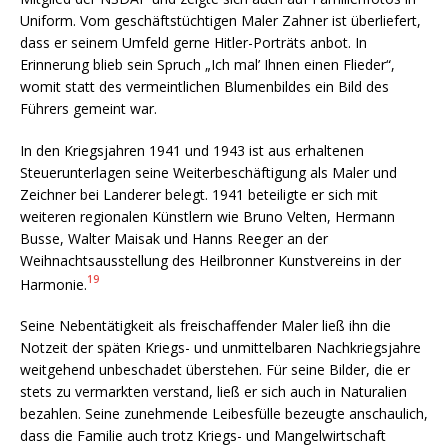
Uniform. Vom geschäftstüchtigen Maler Zahner ist überliefert,
dass er seinem Umfeld gerne Hitler-Porträts anbot. In
Erinnerung blieb sein Spruch „Ich mal’ Ihnen einen Flieder“,
womit statt des vermeintlichen Blumenbildes ein Bild des
Führers gemeint war.
In den Kriegsjahren 1941 und 1943 ist aus erhaltenen
Steuerunterlagen seine Weiterbeschäftigung als Maler und
Zeichner bei Landerer belegt. 1941 beteiligte er sich mit
weiteren regionalen Künstlern wie Bruno Velten, Hermann
Busse, Walter Maisak und Hanns Reeger an der
Weihnachtsausstellung des Heilbronner Kunstvereins in der
19
Harmonie.
Seine Nebentätigkeit als freischaffender Maler ließ ihn die
Notzeit der späten Kriegs- und unmittelbaren Nachkriegsjahre
weitgehend unbeschadet überstehen. Für seine Bilder, die er
stets zu vermarkten verstand, ließ er sich auch in Naturalien
bezahlen. Seine zunehmende Leibesfülle bezeugte anschaulich,
dass die Familie auch trotz Kriegs- und Mangelwirtschaft