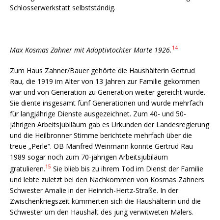
Schlosserwerkstatt selbstständig.
14
Max Kosmas Zahner mit Adoptivtochter Marte 1926.
Zum Haus Zahner/Bauer gehörte die Haushälterin Gertrud
Rau, die 1919 im Alter von 13 Jahren zur Familie gekommen
war und von Generation zu Generation weiter gereicht wurde.
Sie diente insgesamt fünf Generationen und wurde mehrfach
für langjährige Dienste ausgezeichnet. Zum 40- und 50-
jährigen Arbeitsjubiläum gab es Urkunden der Landesregierung
und die Heilbronner Stimme berichtete mehrfach über die
treue „Perle“. OB Manfred Weinmann konnte Gertrud Rau
1989 sogar noch zum 70-jährigen Arbeitsjubiläum
15
gratulieren.
Sie blieb bis zu ihrem Tod im Dienst der Familie
und lebte zuletzt bei den Nachkommen von Kosmas Zahners
Schwester Amalie in der Heinrich-Hertz-Straße. In der
Zwischenkriegszeit kümmerten sich die Haushälterin und die
Schwester um den Haushalt des jung verwitweten Malers.