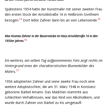
Spätestens 1954 hatte der Kunstmaler mit seiner zweiten Frau
den ersten Stock der Arnoldstraße 16 in Heilbronn-Sontheim
34
35
bezogen.
Dort lebte Zahner dann bis an sein Lebensende.
Max Kosmas Zahner in der Bauernstube im Haus Arnoldstraße 16 in den
36
1950er Jahren.
Ein weiteres, am selben Tag aufgenommenes Foto zeigt rechts im
Hintergrund eines der charakteristischen Blumenbilder des
37
Malers.
1956 adoptierten Zahner und seine zweite Frau noch eine
weitere Adoptivtochter, die am 31. März 1948 in Konstanz
geborene Bärbel Amann. Das Mädchen stammte aus
schlechten Verhältnissen, war das Kind von Alkoholikern, und
wurde durch Zahner von Bärbel zu Iris umgetauft.