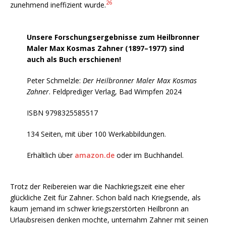
26
zunehmend ineffizient wurde.
Unsere Forschungsergebnisse zum Heilbronner
Maler Max Kosmas Zahner (1897–1977) sind
auch als Buch erschienen!
Peter Schmelzle:
Der Heilbronner Maler Max Kosmas
Zahner
. Feldprediger Verlag, Bad Wimpfen 2024
ISBN 9798325585517
134 Seiten, mit über 100 Werkabbildungen.
Erhältlich über
amazon.de
oder im Buchhandel.
Trotz der Reibereien war die Nachkriegszeit eine eher
glückliche Zeit für Zahner. Schon bald nach Kriegsende, als
kaum jemand im schwer kriegszerstörten Heilbronn an
Urlaubsreisen denken mochte, unternahm Zahner mit seinen