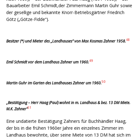
Bauarbeiter Emil Schmidt,der Zimmermann Martin Guhr sowie
der gesellige und bekannte Knorr-Betriebsgärtner Friedrich
Götz („Götze-Fidde“).
48
Besitzer (*) und Mieter des „Landhauses“ von Max Kosmas Zahner 1958.
49
Emil Schmidt vor dem Landhaus Zahner um 1960.
50
Martin Guhr im Garten des Landhauses Zahner um 1960.
„Bestätigung – Herr Haag (Paul) wohnt in m. Landhaus & bez. 13 DM Miete.
51
M.K. Zahner“
Eine undatierte Bestätigung Zahners für Buchhändler Haag,
der bis in die frühen 1960er Jahre ein einzelnes Zimmer im
Landhaus bewohnte, über seine Miete von 13 DM hat sich im