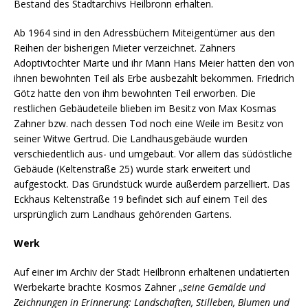
Bestand des Stadtarchivs Heilbronn erhalten.
Ab 1964 sind in den Adressbüchern Miteigentümer aus den
Reihen der bisherigen Mieter verzeichnet. Zahners
Adoptivtochter Marte und ihr Mann Hans Meier hatten den von
ihnen bewohnten Teil als Erbe ausbezahlt bekommen. Friedrich
Götz hatte den von ihm bewohnten Teil erworben. Die
restlichen Gebäudeteile blieben im Besitz von Max Kosmas
Zahner bzw. nach dessen Tod noch eine Weile im Besitz von
seiner Witwe Gertrud. Die Landhausgebäude wurden
verschiedentlich aus- und umgebaut. Vor allem das südöstliche
Gebäude (Keltenstraße 25) wurde stark erweitert und
aufgestockt. Das Grundstück wurde außerdem parzelliert. Das
Eckhaus Keltenstraße 19 befindet sich auf einem Teil des
ursprünglich zum Landhaus gehörenden Gartens.
Werk
Auf einer im Archiv der Stadt Heilbronn erhaltenen undatierten
Werbekarte brachte Kosmos Zahner „
seine Gemälde und
Zeichnungen in Erinnerung: Landschaften, Stilleben, Blumen und