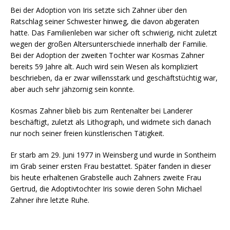
Bei der Adoption von Iris setzte sich Zahner über den
Ratschlag seiner Schwes­ter hinweg, die davon abgeraten
hatte. Das Familienleben war sicher oft schwierig, nicht zuletzt
wegen der großen Altersunterschiede innerhalb der Familie.
Bei der Adoption der zweiten Tochter war Kosmas Zahner
bereits 59 Jahre alt. Auch wird sein Wesen als kompliziert
beschrieben, da er zwar willensstark und geschäftstüchtig war,
aber auch sehr jähzornig sein konnte.
Kosmas Zahner blieb bis zum Rentenalter bei Landerer
beschäftigt, zuletzt als Lithograph, und widmete sich danach
nur noch seiner freien künstlerischen Tätigkeit.
Er starb am 29. Juni 1977 in Weinsberg und wurde in Sontheim
im Grab seiner ersten Frau bestattet. Später fanden in dieser
bis heute erhaltenen Grabstelle auch Zahners zweite Frau
Gertrud, die Adoptivtochter Iris sowie deren Sohn Michael
Zahner ihre letzte Ruhe.