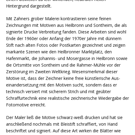
Hintergrund dargestellt.
Mit Zahners grober Malerei kontrastieren seine feinen
Zeichnungen mit Motiven aus Heilbronn und Sontheim, die als
signierte Drucke Verbreitung fanden. Diese Arbeiten sind wohl
Ende der 1960er oder Anfang der 1970er Jahre mit dünnem
Stift nach alten Fotos oder Postkarten gezeichnet und zeigen
markante Szenen wie den Heil­bronner Marktplatz, den
Hafenmarkt, die Johannis- und Moser­gasse in Heilbronn sowie
die Ortsmitte von Sontheim und die Rahmer-Mühle vor der
Zerstörung im Zweiten Weltkrieg. Wesensmerkmal dieser
Motive ist, dass der Zeichner keine freie künstlerische Aus­
einandersetzung mit den Motiven sucht, sondern dass er
technisch versiert mit sicherem Strich und mit geübter
Schraffurtechnik eine realistische zeichnerische Wiedergabe der
Fotomotive erreicht.
Der Maler ließ die Motive schwarz-weiß drucken und hat sie
an­schließend nochmals mit Bleistift schraffiert, von Hand
beschriftet und signiert. Auf diese Art wirken die Blätter wie