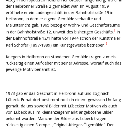
der Heilbronner Straße 2 gemeldet war. Im August 1959
eröffnete er ein Ladengeschäft in der Bahnhofstraße 19 in
Heilbronn, in dem er eigene Gemälde verkaufte und
Malunterricht gab. 1965 bezog er Wohn- und Geschäftsräume
1
in der Bahnhofstraße 12, unweit des bisherigen Geschäfts.
In
der Bahnhofstraße 12/1 hatte vor 1944 schon der Kunstmaler
2
Karl Schofer (1897-1989) ein Kunstgewerbe betrieben.
Kriegers in Heilbronn entstandenen Gemälde tragen zumeist
rückseitig einen Aufkleber mit seiner Adresse, worauf auch das
jeweilige Motiv benannt ist.
1973 gab er das Geschäft in Heilbronn auf und zog nach
Lübeck. Er hat dort bestimmt noch in einem gewissen Umfang
gemalt, da uns sowohl Bilder mit Lübecker Motiven als auch
von Lübeck aus im Kleinanzeigenmarkt angebotene Bilder
bekannt wurden. Manche der Bilder aus Lübeck tragen
rückseitig einen Stempel „Original-Krieger-Ölgemälde“. Der