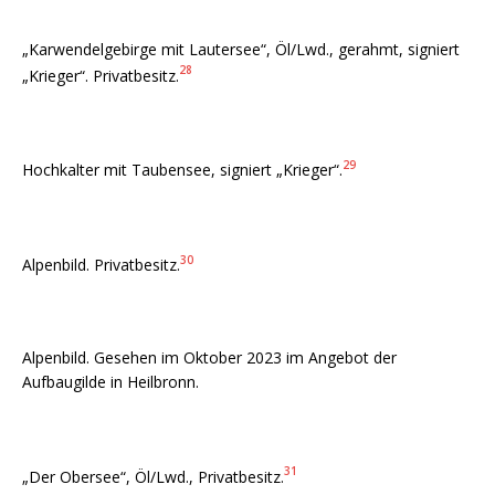
„Karwendelgebirge mit Lautersee“, Öl/Lwd., gerahmt, signiert
28
„Krieger“. Privatbesitz.
29
Hochkalter mit Taubensee, signiert „Krieger“.
30
Alpenbild. Privatbesitz.
Alpenbild. Gesehen im Oktober 2023 im Angebot der
Aufbaugilde in Heilbronn.
31
„Der Obersee“, Öl/Lwd., Privatbesitz.