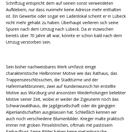
Schriftzug entspricht dem auf seinen sonst verwendeten
Aufklebern, nur dass nunmehr keine Adresse mehr enthalten
ist. Ein Gewerbe oder sogar ein Ladenlokal scheint er in Lübeck
nicht mehr gehabt zu haben. Überhaupt verlieren sich seine
Spuren nach dem Umzug nach Lübeck. Da er inzwischen
bereits über 70 Jahre alt war, könnte er schon bald nach dem
Umzug verstorben sein.
Sein bisher nachweisbares Werk umfasst einige
charakteristische Heilbronner Motive wie das Rathaus, das
Trappenseeschlösschen, die Stadttürme und der
Hafenmarktbrunnen, zwei auf Kundenwunsch hin erstellte
Motive aus Würzburg und ansonsten Wiederholungen beliebter
Motive seiner Zeit, wobei er weder die Zigeunerin noch das
Schwarzwaldhaus, die Jagdgesellschaft oder die gängigen
Alpenlandschaften ausgelassen hat. Schließlich kennen wir
auch noch verschiedene Blumenbilder. Krieger malte praktisch
immer mit groben Pinselstrichen, oftmals mit pastösem
Farbauftrag. Seine Bilder haben keine metaphysische