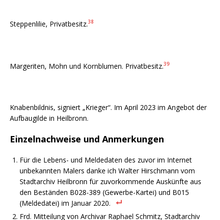
38
Steppenlilie, Privatbesitz.
39
Margeriten, Mohn und Kornblumen. Privatbesitz.
Knabenbildnis, signiert „Krieger“. Im April 2023 im Angebot der
Aufbaugilde in Heilbronn.
Einzelnachweise und Anmerkungen
Für die Lebens- und Meldedaten des zuvor im Internet
unbekannten Malers danke ich Walter Hirschmann vom
Stadtarchiv Heilbronn für zuvorkommende Auskünfte aus
den Beständen B028-389 (Gewerbe-Kartei) und B015
(Meldedatei) im Januar 2020.
Frd. Mitteilung von Archivar Raphael Schmitz, Stadtarchiv