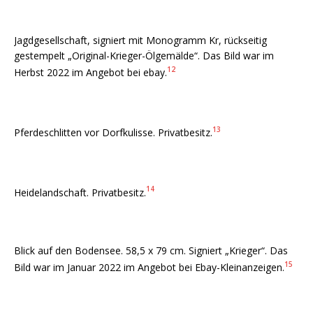
Jagdgesellschaft, signiert mit Monogramm Kr, rückseitig
gestempelt „Original-Krieger-Ölgemälde“. Das Bild war im
12
Herbst 2022 im Angebot bei ebay.
13
Pferdeschlitten vor Dorfkulisse. Privatbesitz.
14
Heidelandschaft. Privatbesitz.
Blick auf den Bodensee. 58,5 x 79 cm. Signiert „Krieger“. Das
15
Bild war im Januar 2022 im Angebot bei Ebay-Kleinanzeigen.