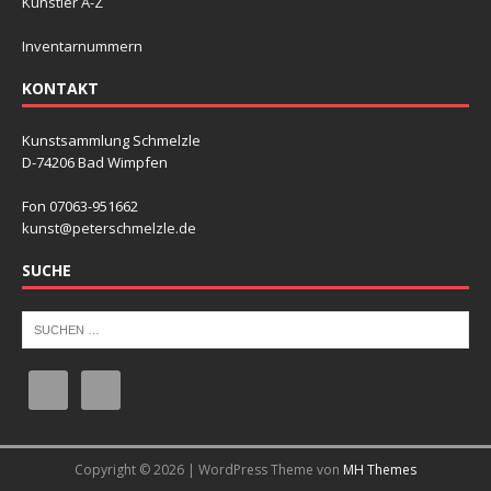
Künstler A-Z
Inventarnummern
KONTAKT
Kunstsammlung Schmelzle
D-74206 Bad Wimpfen
Fon 07063-951662
kunst@peterschmelzle.de
SUCHE
Copyright © 2026 | WordPress Theme von
MH Themes