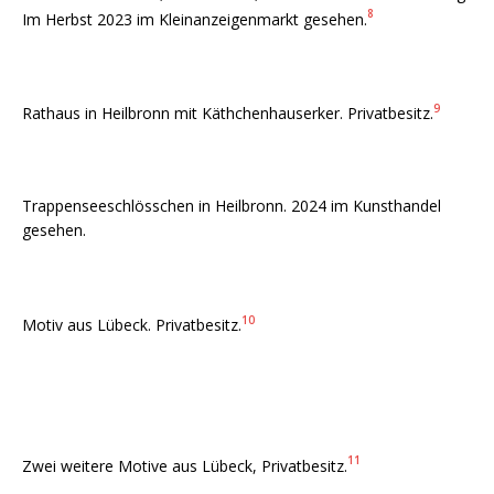
8
Im Herbst 2023 im Kleinanzeigenmarkt gesehen.
9
Rathaus in Heilbronn mit Käthchenhauserker. Privatbesitz.
Trappenseeschlösschen in Heilbronn. 2024 im Kunsthandel
gesehen.
10
Motiv aus Lübeck. Privatbesitz.
11
Zwei weitere Motive aus Lübeck, Privatbesitz.