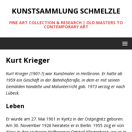
KUNSTSAMMLUNG SCHMELZLE
FINE ART COLLECTION & RESEARCH | OLD MASTERS TO
CONTEMPORARY ART
Kurt Krieger
Kurt Krieger (1901-?) war Kunstmaler in Heilbronn. Er hatte ab
1959 ein Geschäft in der Bahnhofstraße, in dem er mit seinen
Gemälden handelte und Malunterricht gab. 1973 verzog er nach
Lübeck.
Leben
Er wurde am 27. Mai 1901 in Kyritz in der Ostprignitz geboren.
Am 30. November 1926 heiratete er in Berlin. 1955 zog er von
Alzey in den späteren Heilbronner Ortsteil Klingenberg, wo er in