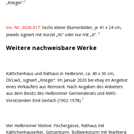
5
„Krieger“.
Inv. Nr. 2020.017
: Sechs kleine Blumenbilder, je 41 x 24 cm,
6
jeweils signiert mit Kürzel „Kr“ oder nur mit „K“.
Weitere nachweisbare Werke
Käthchenhaus und Rathaus in Heilbronn, ca. 40 x 30 cm,
Öl/Lwd., signiert „Krieger“. Im Januar 2020 bei ebay im Angebot
eines Verkäufers aus Remseck. Nach Angaben des Anbieters
aus dem Besitz des Heilbronner Gemeinderats und AWO-
7
Vorsitzenden Emil Gerlach (1902-1978).
Vier Heilbronner Motive: Fischergasse, Rathaus mit
Käthchenhauserker, Götzenturm, Bollwerksturm mit Wartberg.