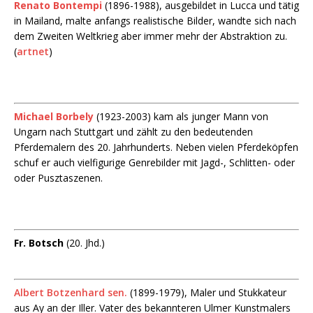
Renato Bontempi
(1896-1988), ausgebildet in Lucca und tätig
in Mailand, malte anfangs realistische Bilder, wandte sich nach
dem Zweiten Weltkrieg aber immer mehr der Abstraktion zu.
(
artnet
)
Michael Borbely
(1923-2003) kam als junger Mann von
Ungarn nach Stuttgart und zählt zu den bedeutenden
Pferdemalern des 20. Jahrhunderts. Neben vielen Pferdeköpfen
schuf er auch vielfigurige Genrebilder mit Jagd-, Schlitten- oder
oder Pusztaszenen.
Fr. Botsch
(20. Jhd.)
Albert Botzenhard sen.
(1899-1979), Maler und Stukkateur
aus Ay an der Iller. Vater des bekannteren Ulmer Kunstmalers