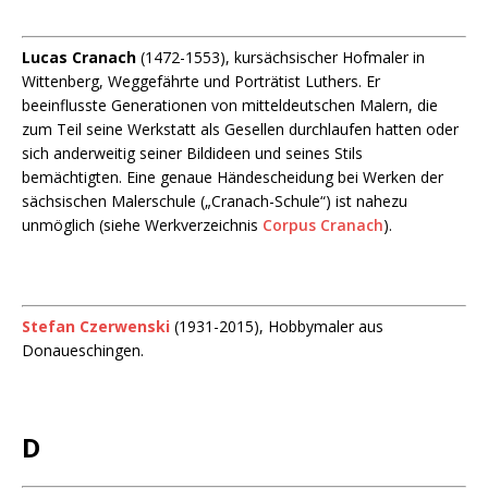
Lucas Cranach
(1472-1553), kursächsischer Hofmaler in
Wittenberg, Weggefährte und Porträtist Luthers. Er
beeinflusste Generationen von mitteldeutschen Malern, die
zum Teil seine Werkstatt als Gesellen durchlaufen hatten oder
sich anderweitig seiner Bildideen und seines Stils
bemächtigten. Eine genaue Händescheidung bei Werken der
sächsischen Malerschule („Cranach-Schule“) ist nahezu
unmöglich (siehe Werkverzeichnis
Corpus Cranach
).
Stefan Czerwenski
(1931-2015), Hobbymaler aus
Donaueschingen.
D