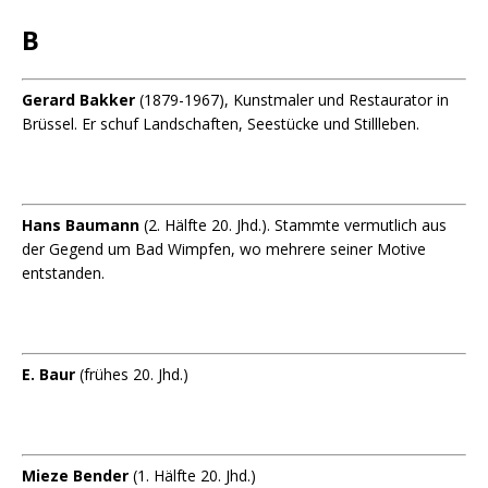
B
Gerard Bakker
(1879-1967), Kunstmaler und Restaurator in
Brüssel.
Er schuf Landschaften, Seestücke und Stillleben.
Hans Baumann
(2. Hälfte 20. Jhd.). Stammte vermutlich aus
der Gegend um Bad Wimpfen, wo mehrere seiner Motive
entstanden.
E. Baur
(frühes 20. Jhd.)
Mieze Bender
(1. Hälfte 20. Jhd.)