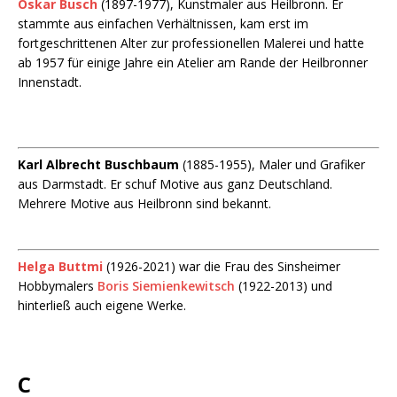
Oskar Busch
(1897-1977), Kunstmaler aus Heilbronn. Er
stammte aus einfachen Verhältnissen, kam erst im
fortgeschrittenen Alter zur professionellen Malerei und hatte
ab 1957 für einige Jahre ein Atelier am Rande der Heilbronner
Innenstadt.
Karl Albrecht Buschbaum
(1885-1955), Maler und Grafiker
aus Darmstadt. Er schuf Motive aus ganz Deutschland.
Mehrere Motive aus Heilbronn sind bekannt.
Helga Buttmi
(1926-2021) war die Frau des Sinsheimer
Hobbymalers
Boris Siemienkewitsch
(1922-2013) und
hinterließ auch eigene Werke.
C