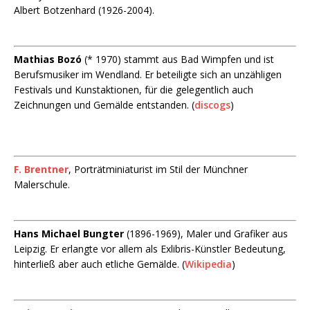
Albert Botzenhard (1926-2004).
Mathias Bozó
(* 1970) stammt aus Bad Wimpfen und ist
Berufsmusiker im Wendland. Er beteiligte sich an unzähligen
Festivals und Kunstaktionen, für die gelegentlich auch
Zeichnungen und Gemälde entstanden. (
discogs
)
F. Brentner
, Porträtminiaturist im Stil der Münchner
Malerschule.
Hans Michael Bungter
(1896-1969), Maler und Grafiker aus
Leipzig. Er erlangte vor allem als Exlibris-Künstler Bedeutung,
hinterließ aber auch etliche Gemälde. (
Wikipedia
)