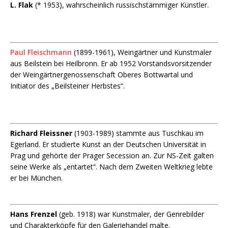
L. Flak
(* 1953), wahrscheinlich russischstämmiger Künstler.
Paul Fleischmann
(1899-1961), Weingärtner und Kunstmaler
aus Beilstein bei Heilbronn. Er ab 1952 Vorstandsvorsitzender
der Weingärtnergenossenschaft Oberes Bottwartal und
Initiator des „Beilsteiner Herbstes“.
Richard Fleissner
(1903-1989) stammte aus Tuschkau im
Egerland. Er studierte Kunst an der Deutschen Universität in
Prag und gehörte der Prager Secession an. Zur NS-Zeit galten
seine Werke als „entartet“. Nach dem Zweiten Weltkrieg lebte
er bei München.
Hans Frenzel
(geb. 1918) war Kunstmaler, der Genrebilder
und Charakterköpfe für den Galeriehandel malte.