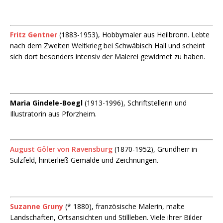
Fritz Gentner
(1883-1953), Hobbymaler aus Heilbronn. Lebte
nach dem Zweiten Weltkrieg bei Schwäbisch Hall und scheint
sich dort besonders intensiv der Malerei gewidmet zu haben.
Maria Gindele-Boegl
(1913-1996), Schriftstellerin und
Illustratorin aus Pforzheim.
August Göler von Ravensburg
(1870-1952), Grundherr in
Sulzfeld, hinterließ Gemälde und Zeichnungen.
Suzanne Gruny
(* 1880), französische Malerin, malte
Landschaften, Ortsansichten und Stillleben. Viele ihrer Bilder