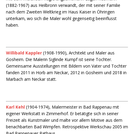
(1882-1967) aus Heilbronn verwandt, der mit seiner Familie
nach dem Zweiten Weltkrieg im Haus Kaiser in Öhringen
unterkam, wo sich die Maler wohl gegenseitig beeinflusst
haben.
Willibald Kappler
(1908-1990), Architekt und Maler aus
Gosheim. Die Malerin Siglinde Kumpf ist seine Tochter.
Gemeinsame Ausstellungen mit Bildern von Vater und Tochter
fanden 2011 in Horb am Neckar, 2012 in Gosheim und 2018 in
Marbach am Neckar statt.
Karl Kehl
(1904-1974), Malermeister in Bad Rappenau mit
eigener Werkstatt in Zimmerhof. Er betätigte sich in seiner
Freizeit als Kunstmaler und malte vor allem Motive aus dem
benachbarten Bad Wimpfen. Retrospektive Werkschau 2005 im
Bad Rappenauer Rathaus.