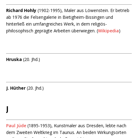
Richard Hohly
(1902-1995), Maler aus Löwenstein. Er betrieb
ab 1976 die Felsengalerie in Bietigheim-Bissingen und
hinterließ ein umfangreiches Werk, in dem religiös-
philosophisch geprägte Arbeiten überwiegen. (
Wikipedia
)
Hruska
(20. Jhd.)
J. Hüther
(20. Jhd.)
J
Paul Jüde
(1895-1953), Kunstmaler aus Dresden, lebte nach
dem Zweiten Weltkrieg im Taunus. An beiden Wirkungsorten