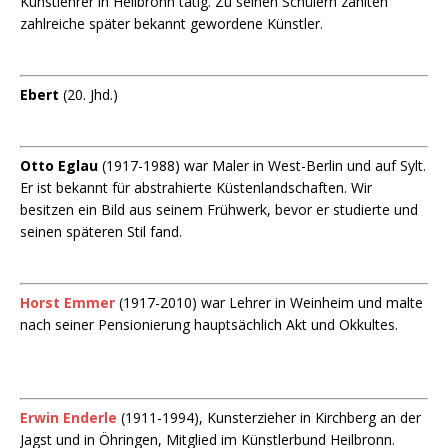
Kunstlehrer in Heilbronn tätig. Zu seinen Schülern zählten
zahlreiche später bekannt gewordene Künstler.
Ebert
(20. Jhd.)
Otto Eglau
(1917-1988) war Maler in West-Berlin und auf Sylt.
Er ist bekannt für abstrahierte Küstenlandschaften. Wir
besitzen ein Bild aus seinem Frühwerk, bevor er studierte und
seinen späteren Stil fand.
Horst Emmer
(1917-2010) war Lehrer in Weinheim und malte
nach seiner Pensionierung hauptsächlich Akt und Okkultes.
Erwin Enderle
(1911-1994), Kunsterzieher in Kirchberg an der
Jagst und in Öhringen, Mitglied im Künstlerbund Heilbronn.