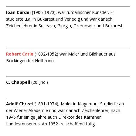
Ioan Cârdei
(1906-1970), war rumänischer Künstler. Er
studierte u.a. in Bukarest und Venedig und war danach
Zeichenlehrer in Suceava, Giurgiu, Czernowitz und Bukarest.
Robert Carle
(1892-1952) war Maler und Bildhauer aus
Böckingen bei Heilbronn.
C. Chappell
(20. Jhd.)
Adolf Christl
(1891-1974), Maler in Klagenfurt. Studierte an
der Wiener Akademie und war danach Zeichenlehrer, nach
1945 für einige Jahre auch Direktor des Kärntner
Landesmuseums. Ab 1952 freischaffend tätig.