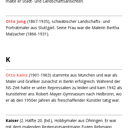
malte er Stadt- und Landschaftsansichten.
Otto Jung
(1867-1935), schwäbischer Landschafts- und
Porträtmaler aus Stuttgart. Seine Frau war die Malerin Bertha
Malzacher (1866-1931).
K
Otto Kainz
(1901-1963) stammte aus München und war als
Maler und Grafiker zunächst in Berlin erfolgreich. Während der
NS-Zeit hatte er unter Repressalien zu leiden und kam 1942 als
Kunstlehrer ans Robert-Mayer-Gymnasium nach Heilbronn, wo
er ab den 1950er Jahren als freischaffender Künstler tätig war.
Kaiser
(2. Hälfte 20. Jhd.), Hobbymaler aus Öhringen. Er war
mit dem malenden Regierungsamtmann Eugen Rebmann