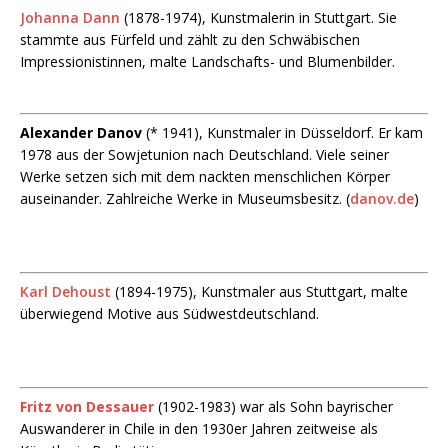
Johanna Dann
(1878-1974), Kunstmalerin in Stuttgart. Sie
stammte aus Fürfeld und zählt zu den Schwäbischen
Impressionistinnen, malte Landschafts- und Blumenbilder.
Alexander Danov
(* 1941), Kunstmaler in Düsseldorf. Er kam
1978 aus der Sowjetunion nach Deutschland. Viele seiner
Werke setzen sich mit dem nackten menschlichen Körper
auseinander. Zahlreiche Werke in Museumsbesitz. (
danov.de
)
Karl Dehoust
(1894-1975), Kunstmaler aus Stuttgart, malte
überwiegend Motive aus Südwestdeutschland.
Fritz von Dessauer
(1902-1983) war als Sohn bayrischer
Auswanderer in Chile in den 1930er Jahren zeitweise als