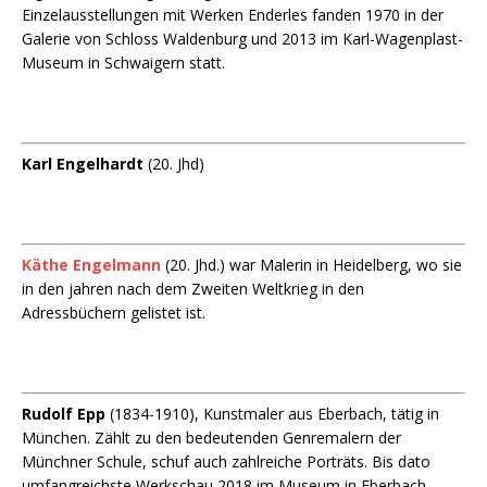
Einzelausstellungen mit Werken Enderles fanden 1970 in der
Galerie von Schloss Waldenburg und 2013 im Karl-Wagenplast-
Museum in Schwaigern statt.
Karl Engelhardt
(20. Jhd)
Käthe Engelmann
(20. Jhd.) war Malerin in Heidelberg, wo sie
in den jahren nach dem Zweiten Weltkrieg in den
Adressbüchern gelistet ist.
Rudolf Epp
(1834-1910), Kunstmaler aus Eberbach, tätig in
München. Zählt zu den bedeutenden Genremalern der
Münchner Schule, schuf auch zahlreiche Porträts. Bis dato
umfangreichste Werkschau 2018 im Museum in Eberbach.