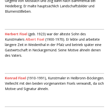
Gegend von Mosbach und zog dann nach Bammental bei
Heidelberg. Er malte hauptsächlich Landschaftsbilder und
Blumenstillleben.
Herbert Fisel
(geb. 1923) war der älteste Sohn des
Kunstmalers
Albert Fisel
(1900-1970). Er lebte und arbeitete
längere Zeit in Weidenthal in der Pfalz und betrieb später eine
Gastwirtschaft in Neckargemünd. Seine Motive ähneln denen
des Vaters.
Konrad Fisel
(1910-1991), Kunstmaler in Heilbronn-Böckingen.
Vielleicht mit den beiden vorgenannten Fisels verwandt, da sich
Motive und Signatur ähneln.