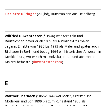
Liselotte Düringer
(20. Jhd), Kunstmalerin aus Heidelberg.
Wilfried Duwentester
(* 1946) war Architekt und
Bauzeichner, bevor er ab 1979 als Autodidakt zu malen
begann. Er lebte von 1985 bis 1993 als Maler und später auch
Bildhauer in Berlin und bezog 1994 ein historisches Anwesen in
Mecklenburg, wo er sich mit Holzskulpturen und abstrakter
Malerei befasste. (
duwentester.com
)
E
Walther Eberbach
(1866-1944) war Maler, Grafiker und
Modelleur und von 1899 bis zum Ruhestand 1933 als