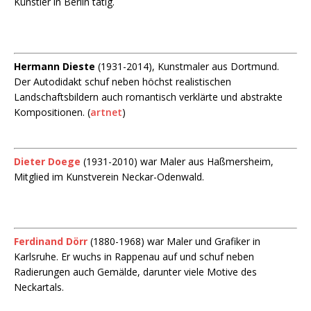
Künstler in Berlin tätig.
Hermann Dieste
(1931-2014), Kunstmaler aus Dortmund.
Der Autodidakt schuf neben höchst realistischen
Landschaftsbildern auch romantisch verklärte und abstrakte
Kompositionen. (
artnet
)
Dieter Doege
(1931-2010) war Maler aus Haßmersheim,
Mitglied im Kunstverein Neckar-Odenwald.
Ferdinand Dörr
(1880-1968) war Maler und Grafiker in
Karlsruhe. Er wuchs in Rappenau auf und schuf neben
Radierungen auch Gemälde, darunter viele Motive des
Neckartals.