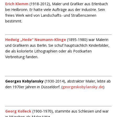
Erich Klemm
(1918-2012), Maler und Grafiker aus Erlenbach
bei Heilbronn. Er hatte viele Aufträge aus der Industrie. Sein
freies Werk wird von Landschafts- und Straßenszenen
bestimmt.
Hedwig „Hede“ Neumann-Klinge
(1895-1980) war Malerin
und Grafikerin aus Berlin. Sie schuf hauptsächlich Kinderbilder,
die als kolorierte Lithographien oder als Postkarten
Verbreitung fanden.
Georges Kobylansky
(1930-2014), abstrakter Maler, lebte ab
den 1970er Jahren in Düsseldorf. (
georgeskobylansky.de
)
Georg Kolleck
(1900-1970), stammte aus Schlesien und war
in München als Maler tätig.