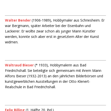
Walter Bender
(1906-1989), Hobbymaler aus Schriesheim. Er
war Bergmann, später Arbeiter bei der Eisenbahn und
Lackierer. Er wollte zwar schon als junger Mann Künstler
werden, konnte sich aber erst in gesetztem Alter der Kunst
widmen.
Waltraud Bieser
(* 1933), Hobbymalerin aus Bad
Friedrichshall. Sie beteiligte sich gemeinsam mit ihrem Mann
Alfons Bieser (1932-2013) an den jährlichen Bilderbörsen und
kunstgewerblichen Ausstellungen in der Otto-Klenert-
Realschule in Bad Friedrichshall.
Felix Billing
(1. Hälfte 20. Jhd.)