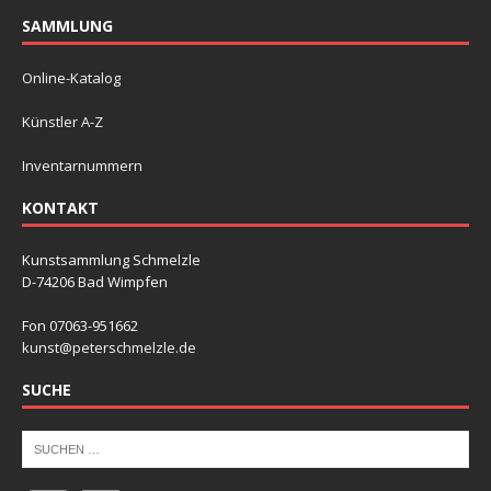
SAMMLUNG
Online-Katalog
Künstler A-Z
Inventarnummern
KONTAKT
Kunstsammlung Schmelzle
D-74206 Bad Wimpfen
Fon 07063-951662
kunst@peterschmelzle.de
SUCHE