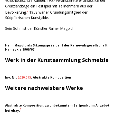
Volkshochschule Kandel. 1957 veranstaltete er anlässlich der
Grenzlandtage ein Festspiel mit Teilnehmern aus der
2
Bevölkerung.
1958 war er Gründungsmitglied der
Südpfälzischen Kunstgilde.
Sein Sohn ist der Künstler Rainer Magold.
Helm Magold als Sitzungspräsident der Karnevalsgesellschaft
Hameckia 1966/67.
Werk in der Kunstsammlung Schmelzle
Inv. Nr.
2020.075
: Abstrakte Komposition
Weitere nachweisbare Werke
Abstrakte Komposition, zu unbekanntem Zeitpunkt im Angebot
3
bei ebay.