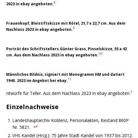
8
2023 in ebay angeboten.
Frauenkopf, Bleistiftskizze mit Rötel, 21,7 x 22,7 cm. Aus dem
9
Nachlass 2023 in ebay angeboten.
Porträt des Schriftstellers Günter Grass, Pinselskizze, 55 x 42
10
cm. Aus dem Nachlass 2023 in ebay angeboten.
Männliches Bildnis, signiert mit Monogramm HM und datiert
11
1940. 2023 im Angebot bei ebay.
12
Entwürfe für Teller. Aus dem Nachlass 2023 in ebay angeboten.
Einzelnachweise
Landeshauptarchiv Koblenz, Personalakten, Bestand 860P
Nr. 5821.
VHS Kandel (Hrsg.): 75 Jahre Stadt Kandel von 1937 bis 2012