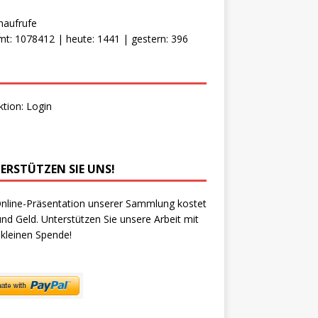
naufrufe
t: 1078412 | heute: 1441 | gestern: 396
ktion:
Login
ERSTÜTZEN SIE UNS!
nline-Präsentation unserer Sammlung kostet
und Geld. Unterstützen Sie unsere Arbeit mit
 kleinen Spende!