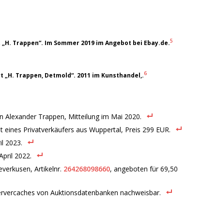
5
ert „H. Trappen“. Im Sommer 2019 im Angebot bei Ebay.de.
6
ert „H. Trappen, Detmold“. 2011 im Kunsthandel,.
 Alexander Trappen, Mitteilung im Mai 2020.
t eines Privatverkäufers aus Wuppertal, Preis 299 EUR.
il 2023.
April 2022.
verkusen, Artikelnr.
264268098660
, angeboten für 69,50
ervercaches von Auktionsdatenbanken nachweisbar.