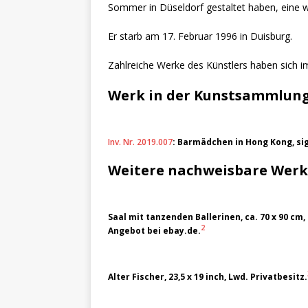
Sommer in Düseldorf gestaltet haben, eine we
Er starb am 17. Februar 1996 in Duisburg.
Zahlreiche Werke des Künstlers haben sich i
Werk in der Kunstsammlung
Inv. Nr. 2019.007
: Barmädchen in Hong Kong, sig
Weitere nachweisbare Wer
Saal mit tanzenden Ballerinen, ca. 70 x 90 cm,
2
Angebot bei ebay.de.
Alter Fischer, 23,5 x 19 inch, Lwd. Privatbesitz.