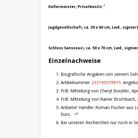
4
Kellermeister, Privatbesitz.
Jagdgesellschaft, ca. 50 x 60 cm, Lwd., signi
Schloss Sanssouci, ca. 50 x 70 cm, Lwd., signi
Einzelnachweise
Biografische Angaben von seinem Sohn
Artikelnummer
233195579915
. Angebo
Frdl. Mitteilung von Cheryl Boutiler, Apr
Frdl. MItteilung von Rainer Brombach, 
Anbieter Händler Roman Fischer aus Le
Euro.
Bei unseren Recherchen nur noch in S