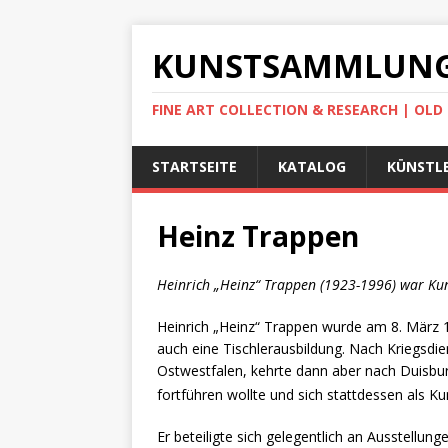
KUNSTSAMMLUNG
FINE ART COLLECTION & RESEARCH | OL
STARTSEITE
KATALOG
KÜNSTLE
Heinz Trappen
Heinrich „Heinz“ Trappen (1923-1996) war Ku
Heinrich „Heinz“ Trappen wurde am 8. März 
auch eine Tischlerausbildung. Nach Kriegsdie
Ostwestfalen, kehrte dann aber nach Duisburg
fortführen wollte und sich stattdessen als K
Er beteiligte sich gelegentlich an Ausstellung