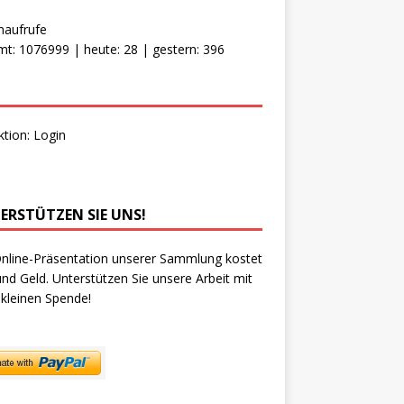
naufrufe
t: 1076999 | heute: 28 | gestern: 396
ktion:
Login
ERSTÜTZEN SIE UNS!
nline-Präsentation unserer Sammlung kostet
und Geld. Unterstützen Sie unsere Arbeit mit
 kleinen Spende!