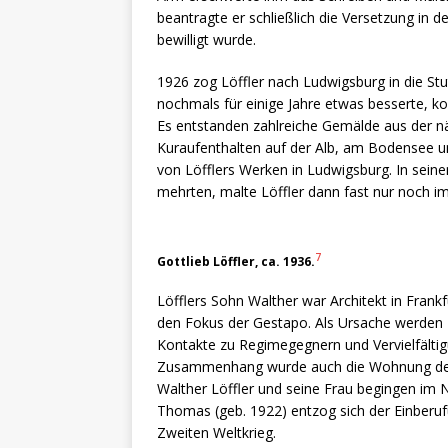
beantragte er schließlich die Versetzung in
bewilligt wurde.
1926 zog Löffler nach Ludwigsburg in die Stu
nochmals für einige Jahre etwas besserte, k
Es entstanden zahlreiche Gemälde aus der
Kuraufenthalten auf der Alb, am Bodensee u
von Löfflers Werken in Ludwigsburg. In seine
mehrten, malte Löffler dann fast nur noch im
7
Gottlieb Löffler, ca. 1936.
Löfflers Sohn Walther war Architekt in Frank
den Fokus der Gestapo. Als Ursache werden H
Kontakte zu Regimegegnern und Vervielfältigu
Zusammenhang wurde auch die Wohnung der E
Walther Löffler und seine Frau begingen im 
Thomas (geb. 1922) entzog sich der Einberufu
Zweiten Weltkrieg.