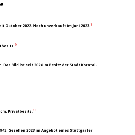
ke
8
eit Oktober 2022. Noch unverkauft im Juni 2023.
9
tbesitz.
Das Bild ist seit 2024 im Besitz der Stadt Korntal-
13
 cm, Privatbesitz.
 1943. Gesehen 2023 im Angebot eines Stuttgarter