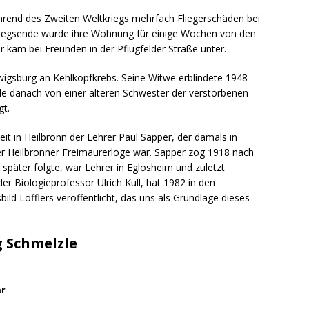
hrend des Zweiten Weltkriegs mehrfach Fliegerschäden bei
riegsende wurde ihre Wohnung für einige Wochen von den
kam bei Freunden in der Pflugfelder Straße unter.
udwigsburg an Kehlkopfkrebs. Seine Witwe erblindete 1948
de danach von einer älteren Schwester der verstorbenen
gt.
Zeit in Heilbronn der Lehrer Paul Sapper, der damals in
der Heilbronner Freimaurerloge war. Sapper zog 1918 nach
später folgte, war Lehrer in Eglosheim und zuletzt
 Biologieprofessor Ulrich Kull, hat 1982 in den
ld Löfflers veröffentlicht, das uns als Grundlage dieses
 Schmelzle
ar