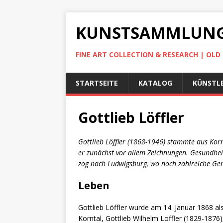
KUNSTSAMMLUNG
FINE ART COLLECTION & RESEARCH | OL
STARTSEITE
KATALOG
KÜNSTLE
Gottlieb Löffler
Gottlieb Löffler (1868-1946) stammte aus Kor
er zunächst vor allem Zeichnungen. Gesundheit
zog nach Ludwigsburg, wo noch zahlreiche G
Leben
Gottlieb Löffler wurde am 14. Januar 1868 al
Korntal, Gottlieb Wilhelm Löffler (1829-1876)