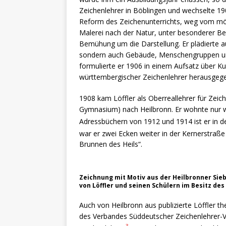
Zeichenlehrer in Böblingen und wechselte 190
Reform des Zeichenunterrichts, weg vom mögl
Malerei nach der Natur, unter besonderer B
Bemühung um die Darstellung. Er plädierte a
sondern auch Gebäude, Menschengruppen und
formulierte er 1906 in einem Aufsatz über Ku
württembergischer Zeichenlehrer herausgege
1908 kam Löffler als Oberreallehrer für Zeic
Gymnasium) nach Heilbronn. Er wohnte nur w
Adressbüchern von 1912 und 1914 ist er in de
war er zwei Ecken weiter in der Kernerstraße 
Brunnen des Heils“.
Zeichnung mit Motiv aus der Heilbronner Sie
von Löffler und seinen Schülern im Besitz des
Auch von Heilbronn aus publizierte Löffler the
des Verbandes Süddeutscher Zeichenlehrer-Ver