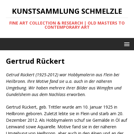
KUNSTSAMMLUNG SCHMELZLE
FINE ART COLLECTION & RESEARCH | OLD MASTERS TO
CONTEMPORARY ART
Gertrud Rückert
Getrud Rückert (1925-2012) war Hobbymalerin aus Flein bei
Heilbronn. Ihre Motive fand sie u.a. auch in der näheren
Umgebung. Wir haben mehrere ihrer Bilder aus Wimpfen und
Gundelsheim aus dem Nachlass erworben.
Gertrud Rückert, geb. Trittler wurde am 10. Januar 1925 in
Heilbronn geboren. Zuletzt lebte sie in Flein und starb am 20.
Dezember 2012. Als Hobbymalerin schuf sie Gemälde in Öl auf
Leinwand sowe Aquarelle. Motive fand sie in der näheren
Umgebung von Heilbronn, aber auch in den Alpen und an der