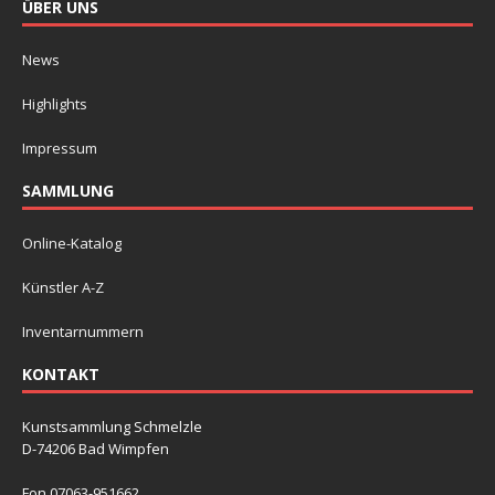
ÜBER UNS
News
Highlights
Impressum
SAMMLUNG
Online-Katalog
Künstler A-Z
Inventarnummern
KONTAKT
Kunstsammlung Schmelzle
D-74206 Bad Wimpfen
Fon 07063-951662