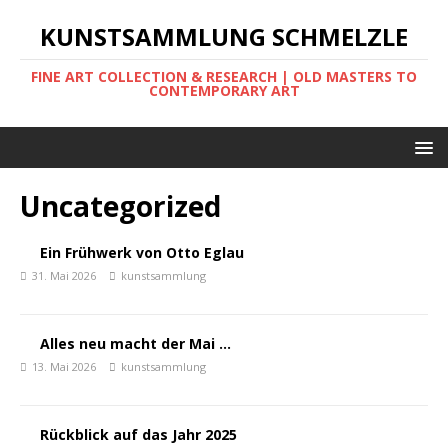
KUNSTSAMMLUNG SCHMELZLE
FINE ART COLLECTION & RESEARCH | OLD MASTERS TO
CONTEMPORARY ART
Uncategorized
Ein Frühwerk von Otto Eglau
31. Mai 2026
kunstsammlung
Alles neu macht der Mai …
13. Mai 2026
kunstsammlung
Rückblick auf das Jahr 2025