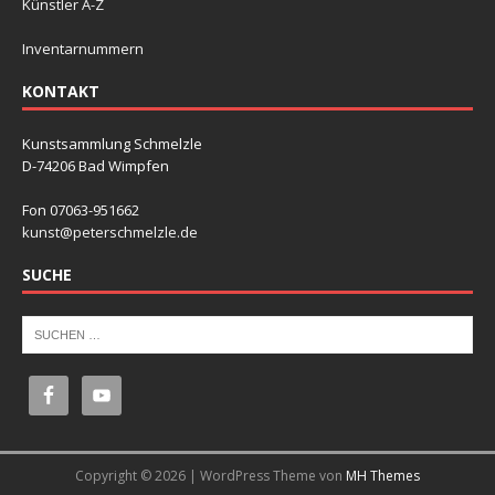
Künstler A-Z
Inventarnummern
KONTAKT
Kunstsammlung Schmelzle
D-74206 Bad Wimpfen
Fon 07063-951662
kunst@peterschmelzle.de
SUCHE
Copyright © 2026 | WordPress Theme von
MH Themes