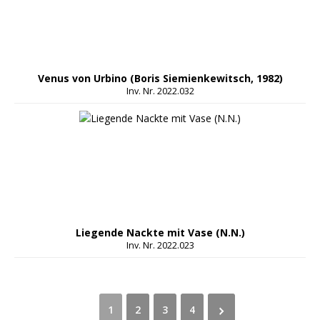
Venus von Urbino (Boris Siemienkewitsch, 1982)
Inv. Nr. 2022.032
Liegende Nackte mit Vase (N.N.)
Inv. Nr. 2022.023
1
2
3
4