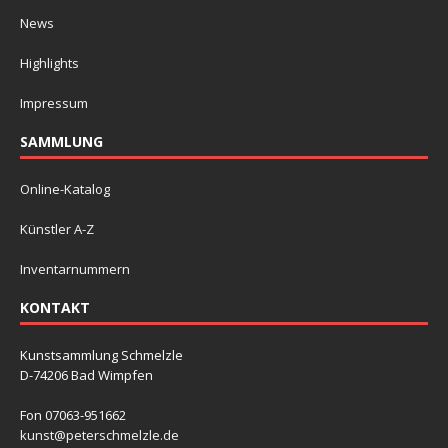
News
Highlights
Impressum
SAMMLUNG
Online-Katalog
Künstler A-Z
Inventarnummern
KONTAKT
Kunstsammlung Schmelzle
D-74206 Bad Wimpfen
Fon 07063-951662
kunst@peterschmelzle.de