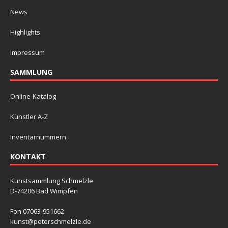
News
Highlights
Impressum
SAMMLUNG
Online-Katalog
Künstler A-Z
Inventarnummern
KONTAKT
Kunstsammlung Schmelzle
D-74206 Bad Wimpfen
Fon 07063-951662
kunst@peterschmelzle.de