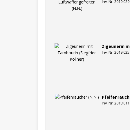
Inv. Nr. 2019.029
Zigeunerin mi
Inv. Nr. 2019.025
Pfeifenrauche
Inv. Nr. 2018.011