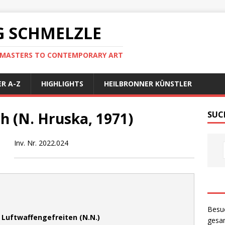
 SCHMELZLE
D MASTERS TO CONTEMPORARY ART
R A-Z
HIGHLIGHTS
HEILBRONNER KÜNSTLER
h (N. Hruska, 1971)
SUC
Inv. Nr. 2022.024
Besu
 Luftwaffengefreiten (N.N.)
gesam