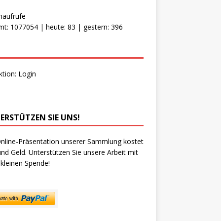
naufrufe
t: 1077054 | heute: 83 | gestern: 396
ktion:
Login
ERSTÜTZEN SIE UNS!
nline-Präsentation unserer Sammlung kostet
und Geld. Unterstützen Sie unsere Arbeit mit
 kleinen Spende!