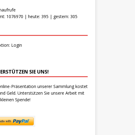
naufrufe
t: 1076970 | heute: 395 | gestern: 305
ktion:
Login
ERSTÜTZEN SIE UNS!
nline-Präsentation unserer Sammlung kostet
und Geld. Unterstützen Sie unsere Arbeit mit
 kleinen Spende!