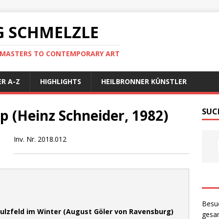
 SCHMELZLE
D MASTERS TO CONTEMPORARY ART
R A-Z
HIGHLIGHTS
HEILBRONNER KÜNSTLER
p (Heinz Schneider, 1982)
SUC
Inv. Nr. 2018.012
Besu
Sulzfeld im Winter (August Göler von Ravensburg)
gesam