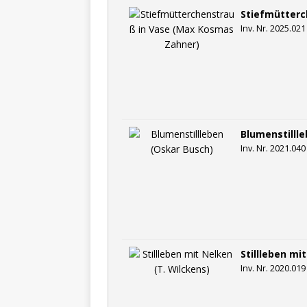
Stiefmütterc
Inv. Nr. 2025.021
Blumenstilll
Inv. Nr. 2021.040
Stillleben mi
Inv. Nr. 2020.019