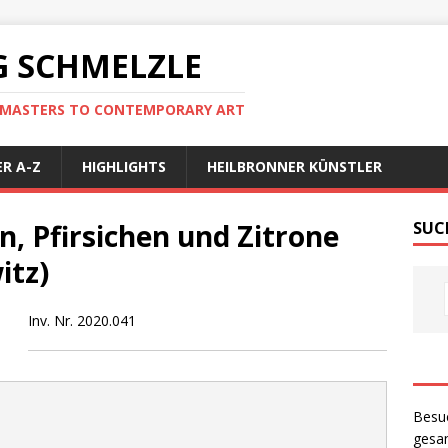
 SCHMELZLE
D MASTERS TO CONTEMPORARY ART
R A-Z
HIGHLIGHTS
HEILBRONNER KÜNSTLER
n, Pfirsichen und Zitrone
SUC
itz)
Inv. Nr. 2020.041
Besu
gesam