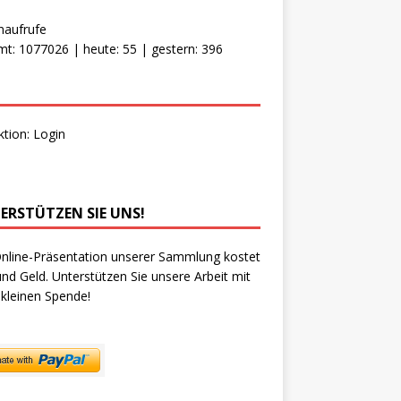
naufrufe
t: 1077026 | heute: 55 | gestern: 396
ktion:
Login
ERSTÜTZEN SIE UNS!
nline-Präsentation unserer Sammlung kostet
und Geld. Unterstützen Sie unsere Arbeit mit
 kleinen Spende!