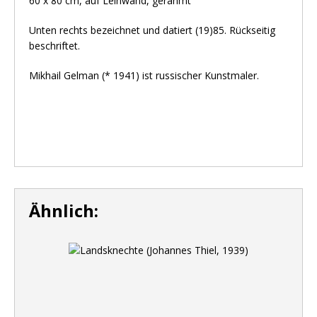
60 x 80 cm, auf Leinwand, gerahmt
Unten rechts bezeichnet und datiert (19)85. Rückseitig
beschriftet.
Mikhail Gelman (* 1941) ist russischer Kunstmaler.
Ähnlich: