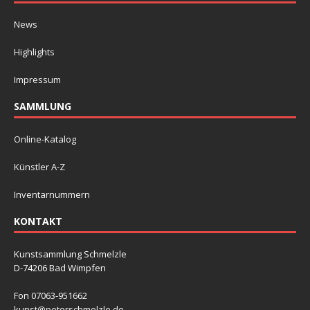
News
Highlights
Impressum
SAMMLUNG
Online-Katalog
Künstler A-Z
Inventarnummern
KONTAKT
Kunstsammlung Schmelzle
D-74206 Bad Wimpfen
Fon 07063-951662
kunst@peterschmelzle.de