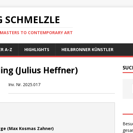
 SCHMELZLE
D MASTERS TO CONTEMPORARY ART
R A-Z
HIGHLIGHTS
HEILBRONNER KÜNSTLER
ing (Julius Heffner)
SUC
Inv. Nr. 2025.017
Besu
rge (Max Kosmas Zahner)
gesam