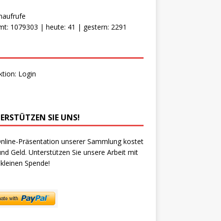
naufrufe
t: 1079303 | heute: 41 | gestern: 2291
ktion:
Login
ERSTÜTZEN SIE UNS!
nline-Präsentation unserer Sammlung kostet
und Geld. Unterstützen Sie unsere Arbeit mit
 kleinen Spende!