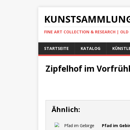
KUNSTSAMMLUNG
FINE ART COLLECTION & RESEARCH | OL
STARTSEITE
KATALOG
KÜNSTLE
Zipfelhof im Vorfrühl
Ähnlich:
Pfad im Gebi