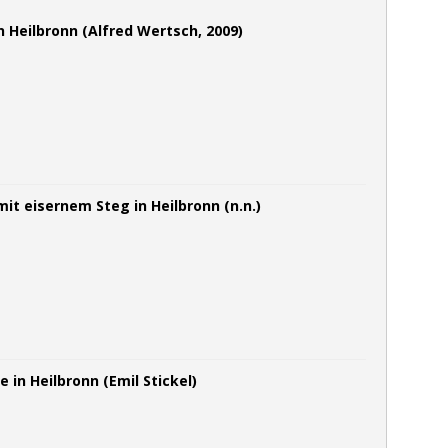
 Heilbronn (Alfred Wertsch, 2009)
it eisernem Steg in Heilbronn (n.n.)
 in Heilbronn (Emil Stickel)