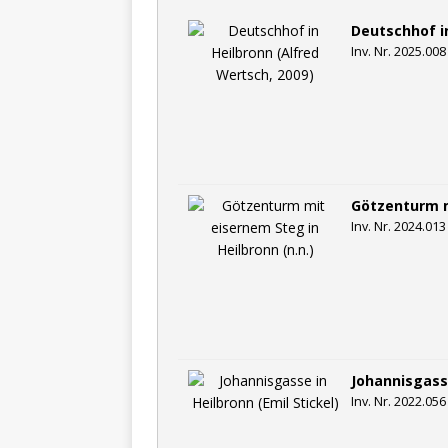
Deutschhof in
Inv. Nr. 2025.008
Götzenturm m
Inv. Nr. 2024.013
Johannisgasse
Inv. Nr. 2022.056