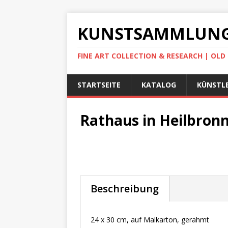
KUNSTSAMMLUNG
FINE ART COLLECTION & RESEARCH | OL
STARTSEITE
KATALOG
KÜNSTLE
Rathaus in Heilbronn
Beschreibung
24 x 30 cm, auf Malkarton, gerahmt