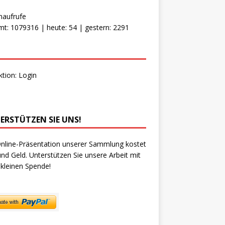
naufrufe
t: 1079316 | heute: 54 | gestern: 2291
ktion:
Login
ERSTÜTZEN SIE UNS!
nline-Präsentation unserer Sammlung kostet
und Geld. Unterstützen Sie unsere Arbeit mit
 kleinen Spende!