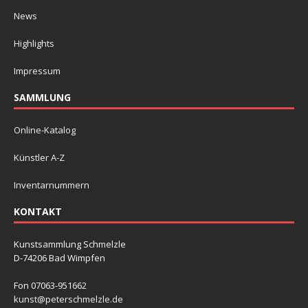
News
Highlights
Impressum
SAMMLUNG
Online-Katalog
Künstler A-Z
Inventarnummern
KONTAKT
Kunstsammlung Schmelzle
D-74206 Bad Wimpfen
Fon 07063-951662
kunst@peterschmelzle.de