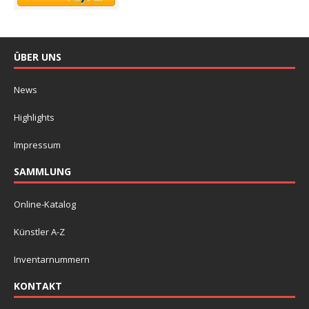
ÜBER UNS
News
Highlights
Impressum
SAMMLUNG
Online-Katalog
Künstler A-Z
Inventarnummern
KONTAKT