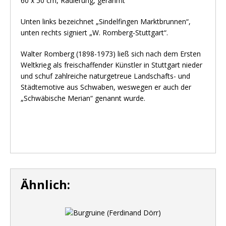
60 x 50 cm, Radierung, gerahmt
Unten links bezeichnet „Sindelfingen Marktbrunnen“,
unten rechts signiert „W. Romberg-Stuttgart“.
Walter Romberg (1898-1973) ließ sich nach dem Ersten
Weltkrieg als freischaffender Künstler in Stuttgart nieder
und schuf zahlreiche naturgetreue Landschafts- und
Städtemotive aus Schwaben, weswegen er auch der
„Schwäbische Merian“ genannt wurde.
Ähnlich: