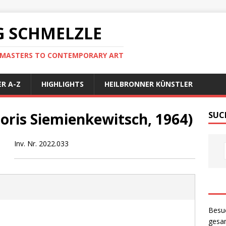
 SCHMELZLE
D MASTERS TO CONTEMPORARY ART
R A-Z
HIGHLIGHTS
HEILBRONNER KÜNSTLER
oris Siemienkewitsch, 1964)
SUC
Inv. Nr. 2022.033
Besu
gesam