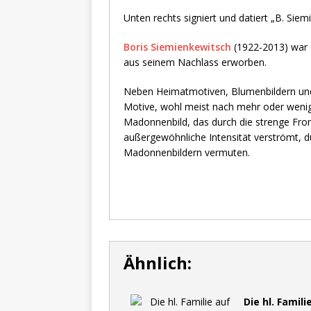
Unten rechts signiert und datiert „B. Siem
Boris Siemienkewitsch
(1922-2013) war 
aus seinem Nachlass erworben.
Neben Heimatmotiven, Blumenbildern und P
Motive, wohl meist nach mehr oder wenige
Madonnenbild, das durch die strenge Fro
außergewöhnliche Intensität verströmt, d
Madonnenbildern vermuten.
Ähnlich:
Die hl. Famil