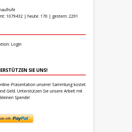
naufrufe
t: 1079432 | heute: 170 | gestern: 2291
ktion:
Login
ERSTÜTZEN SIE UNS!
nline-Präsentation unserer Sammlung kostet
und Geld. Unterstützen Sie unsere Arbeit mit
 kleinen Spende!