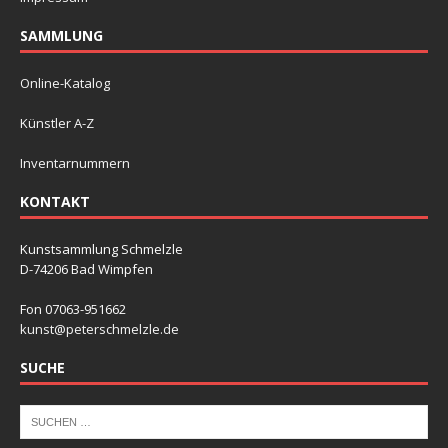
SAMMLUNG
Online-Katalog
Künstler A-Z
Inventarnummern
KONTAKT
Kunstsammlung Schmelzle
D-74206 Bad Wimpfen
Fon 07063-951662
kunst@peterschmelzle.de
SUCHE