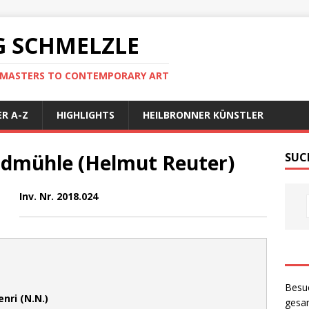
 SCHMELZLE
D MASTERS TO CONTEMPORARY ART
R A-Z
HIGHLIGHTS
HEILBRONNER KÜNSTLER
ndmühle (Helmut Reuter)
SUC
Inv. Nr. 2018.024
Besu
enri (N.N.)
gesam