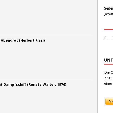
Seite
gesam
Reda
Abendrot (Herbert Fisel)
UNT
Die O
Zeit 
einer
it Dampfschiff (Renate Walter, 1976)