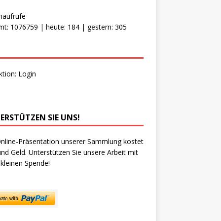
naufrufe
t: 1076759 | heute: 184 | gestern: 305
ktion:
Login
ERSTÜTZEN SIE UNS!
nline-Präsentation unserer Sammlung kostet
und Geld. Unterstützen Sie unsere Arbeit mit
 kleinen Spende!