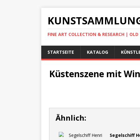
KUNSTSAMMLUNG
FINE ART COLLECTION & RESEARCH | OL
STARTSEITE
KATALOG
KÜNSTLE
Küstenszene mit Wi
Ähnlich:
Segelschiff H