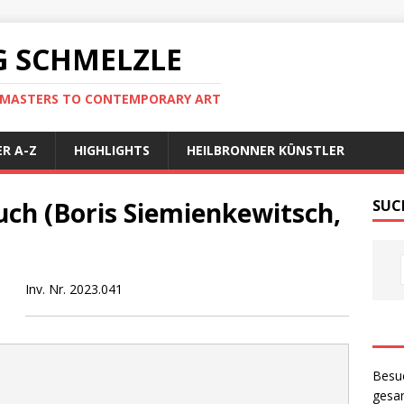
 SCHMELZLE
D MASTERS TO CONTEMPORARY ART
R A-Z
HIGHLIGHTS
HEILBRONNER KÜNSTLER
Buch (Boris Siemienkewitsch,
SUC
Inv. Nr. 2023.041
Besu
gesam