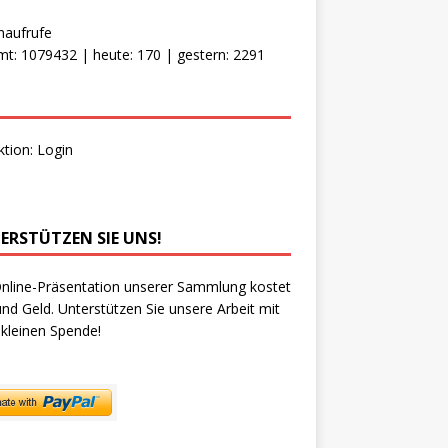
naufrufe
t: 1079432 | heute: 170 | gestern: 2291
ktion:
Login
ERSTÜTZEN SIE UNS!
nline-Präsentation unserer Sammlung kostet
und Geld. Unterstützen Sie unsere Arbeit mit
 kleinen Spende!